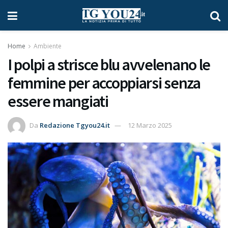
Home
Ambiente
I polpi a strisce blu avvelenano le
femmine per accoppiarsi senza
essere mangiati
Da
Redazione Tgyou24.it
12 Marzo 2025