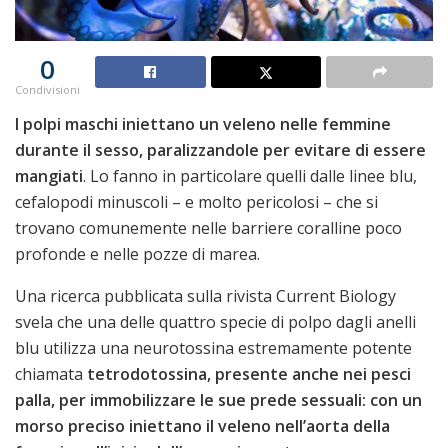
0
Condivisioni
I polpi maschi iniettano un veleno nelle femmine
durante il sesso, paralizzandole per evitare di essere
mangiati
. Lo fanno in particolare quelli dalle linee blu,
cefalopodi minuscoli – e molto pericolosi – che si
trovano comunemente nelle barriere coralline poco
profonde e nelle pozze di marea.
Una ricerca pubblicata sulla rivista Current Biology
svela che una delle quattro specie di polpo dagli anelli
blu utilizza una neurotossina estremamente potente
chiamata
tetrodotossina, presente anche nei pesci
palla, per immobilizzare le sue prede sessuali: con un
morso preciso iniettano il veleno nell’aorta della