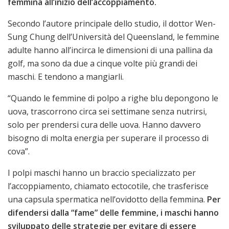
femmina all’inizio dell’accoppiamento.
Secondo l’autore principale dello studio, il dottor Wen-
Sung Chung dell’Università del Queensland, le femmine
adulte hanno all’incirca le dimensioni di una pallina da
golf, ma sono da due a cinque volte più grandi dei
maschi. E tendono a mangiarli.
“Quando le femmine di polpo a righe blu depongono le
uova, trascorrono circa sei settimane senza nutrirsi,
solo per prendersi cura delle uova. Hanno davvero
bisogno di molta energia per superare il processo di
cova”.
I polpi maschi hanno un braccio specializzato per
l’accoppiamento, chiamato ectocotile, che trasferisce
una capsula spermatica nell’ovidotto della femmina.
Per
difendersi dalla “fame” delle femmine, i maschi hanno
sviluppato delle strategie per evitare di essere