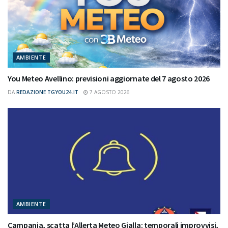
AMBIENTE
You Meteo Avellino: previsioni aggiornate del 7 agosto 2026
DA
REDAZIONE TGYOU24.IT
7 AGOSTO 2026
AMBIENTE
Campania, scatta l’Allerta Meteo Gialla: temporali improvvisi,