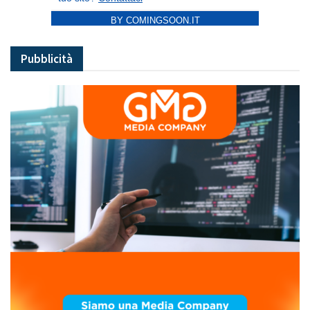
BY COMINGSOON.IT
Pubblicità