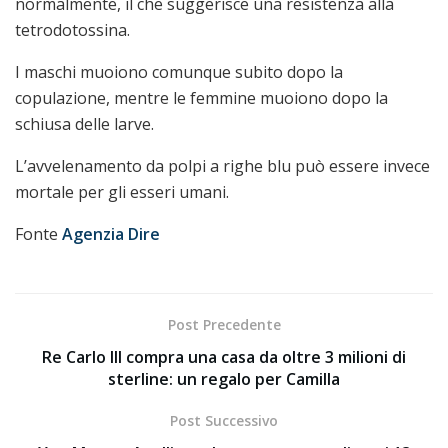
normalmente, il che suggerisce una resistenza alla
tetrodotossina.
I maschi muoiono comunque subito dopo la
copulazione, mentre le femmine muoiono dopo la
schiusa delle larve.
L’avvelenamento da polpi a righe blu può essere invece
mortale per gli esseri umani.
Fonte
Agenzia Dire
Post Precedente
Re Carlo III compra una casa da oltre 3 milioni di
sterline: un regalo per Camilla
Post Successivo