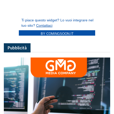
BY COMINGSOON.IT
Pubblicità