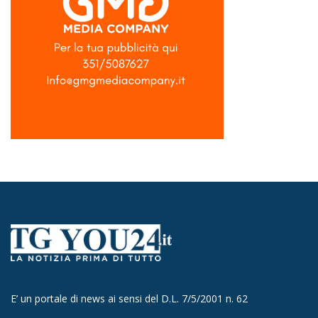
E’ un portale di news ai sensi del D.L. 7/5/2001 n. 62