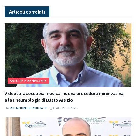
Articoli
correlati
SALUTE E BENESSERE
Videotoracoscopia medica: nuova procedura mininvasiva
alla Pneumologia di Busto Arsizio
DA
REDAZIONE TGYOU24.IT
6 AGOSTO 2026