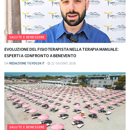
SALUTE E BENESSERE
EVOLUZIONE DEL FISIOTERAPISTA NELLA TERAPIA MANUALE:
ESPERTI A CONFRONTO A BENEVENTO
DA
REDAZIONE TGYOU24.IT
22 GIUGNO 2026
SALUTE E BENESSERE