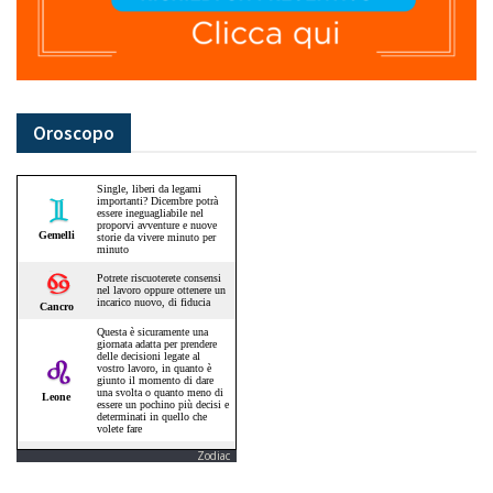
Oroscopo
Zodiac