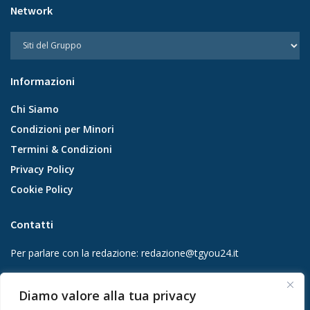
Network
Informazioni
Chi Siamo
Condizioni per Minori
Termini & Condizioni
Privacy Policy
Cookie Policy
Contatti
Per parlare con la redazione:
redazione@tgyou24.it
Per la tua pubblicità:
info@gmgmediacompany.it
Diamo valore alla tua privacy