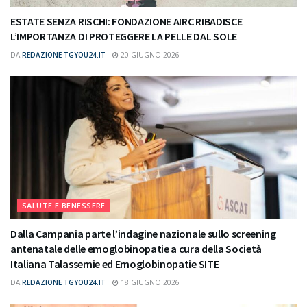
ESTATE SENZA RISCHI: FONDAZIONE AIRC RIBADISCE
L’IMPORTANZA DI PROTEGGERE LA PELLE DAL SOLE
DA
REDAZIONE TGYOU24.IT
20 GIUGNO 2026
SALUTE E BENESSERE
Dalla Campania parte l’indagine nazionale sullo screening
antenatale delle emoglobinopatie a cura della Società
Italiana Talassemie ed Emoglobinopatie SITE
DA
REDAZIONE TGYOU24.IT
18 GIUGNO 2026