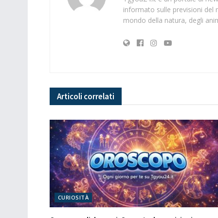
informato sulle previsioni del 
mondo della natura, degli anima
Articoli
correlati
CURIOSITÀ