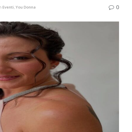
0
n
Eventi
,
You Donna