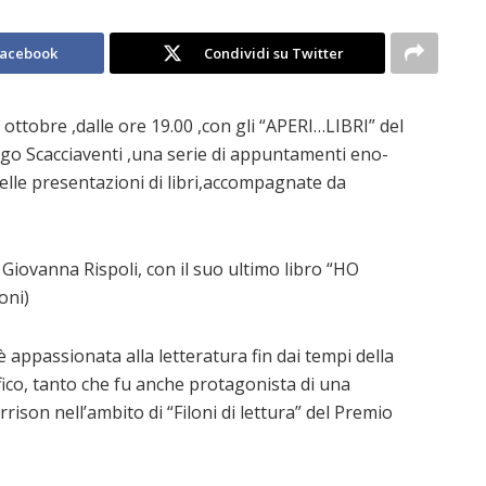
Facebook
Condividi su Twitter
tobre ,dalle ore 19.00 ,con gli “APERI…LIBRI” del
rgo Scacciaventi ,una serie di appuntamenti eno-
delle presentazioni di libri,accompagnate da
Giovanna Rispoli, con il suo ultimo libro “HO
oni)
è appassionata alla letteratura fin dai tempi della
ico, tanto che fu anche protagonista di una
son nell’ambito di “Filoni di lettura” del Premio