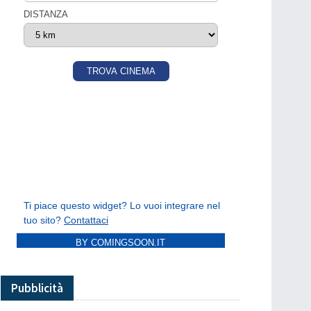
BY COMINGSOON.IT
Pubblicità