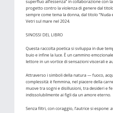
superfluo all’essenza” in collaborazione con la
progetto contro la violenza di genere dal tito
sempre come tema la donna, dal titolo “Nuda e vi
Vetri sul mare nel 2024.
SINOSSI DEL LIBRO
Questa raccolta poetica si sviluppa in due temp
buio e infine la luce. È un cammino emozionale
lettore in un vortice di sensazioni viscerali e a
Attraverso i simboli della natura — fuoco, acqu
complessità: è femmina, nel piacere della carne
muove tra sogni e disillusioni, tra desideri e 
indissolubilmente ai figli da un amore eterno.
Senza filtri, con coraggio, l’autrice si espone: