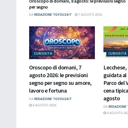
Oroscopo di domani, 8 agosto: le previsioni segno
per segno
DA
REDAZIONE TGYOU24.IT
7 AGOSTO 2026
CURIOSITÀ
CURIOSITÀ
Oroscopo di domani, 7
Lecchese,
agosto 2026: le previsioni
guidata al
segno per segno su amore,
Parco del 
lavoro e fortuna
cena tipic
agosto
DA
REDAZIONE TGYOU24.IT
6 AGOSTO 2026
DA
REDAZIONE 
6 AGOSTO 20