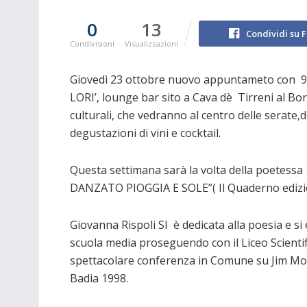
0
13
Condividi su 
Condivisioni
Visualizzazioni
Giovedì 23 ottobre nuovo appuntameto con 9 ot
LORI’, lounge bar sito a Cava dè Tirreni al Bo
culturali, che vedranno al centro delle serate,
degustazioni di vini e cocktail.
Questa settimana sarà la volta della poetessa 
DANZATO PIOGGIA E SOLE”( Il Quaderno edizi
Giovanna Rispoli SI è dedicata alla poesia e si 
scuola media proseguendo con il Liceo Scientif
spettacolare conferenza in Comune su Jim Morri
Badia 1998.