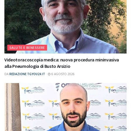
SALUTE E BENESSERE
Videotoracoscopia medica: nuova procedura mininvasiva
alla Pneumologia di Busto Arsizio
DA
REDAZIONE TGYOU24.IT
6 AGOSTO 2026