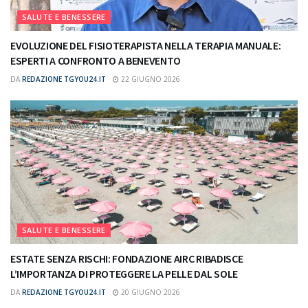
SALUTE E BENESSERE
EVOLUZIONE DEL FISIOTERAPISTA NELLA TERAPIA MANUALE:
ESPERTI A CONFRONTO A BENEVENTO
DA
REDAZIONE TGYOU24.IT
22 GIUGNO 2026
SALUTE E BENESSERE
ESTATE SENZA RISCHI: FONDAZIONE AIRC RIBADISCE
L’IMPORTANZA DI PROTEGGERE LA PELLE DAL SOLE
DA
REDAZIONE TGYOU24.IT
20 GIUGNO 2026