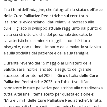
Tra i temi dell’indagine, che fotografa lo
stato dell’arte
delle Cure Palliative Pediatriche sul territorio
italiano
, si evidenziano i dati relativi all’accesso alle
cure, il grado di sviluppo attuale raggiunto dal punto di
vista sia strutturale che del personale dedicato, le
caratteristiche dei minori eleggibili nonché i loro
bisogni e, non ultimo, l’impatto della malattia sulla vita
e sulla socialità del paziente e della sua famiglia.
Durante l’evento del 15 maggio al Ministero della
Salute, sarà inoltre lanciato, a seguito del grande
successo ottenuto nel 2022, il
Giro d’Italia delle Cure
Palliative Pediatriche 2023
con l’obiettivo di far
conoscere le cure palliative pediatriche alla cittadinanza
tutta. A tal fine il tema scelto per questa edizione è:
“
Miti e Limiti delle Cure Palliative Pediatriche
“. Infatti,
si cercherà di sfatare miti e leggende che ostacolano la