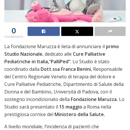
0
Condivisioni
La Fondazione Maruzza è lieta di annunciare il
primo
Studio Nazionale
, dedicato alle
Cure Palliative
Pediatriche in Italia,
“
PalliPed”.
Lo Studio è stato
coordinato dalla
Dott.ssa Franca Benini
, Responsabile
del Centro Regionale Veneto di terapia del dolore e
Cure Palliative Pediatriche, Dipartimento di Salute della
Donna e del Bambino, Università di Padova, con il
sostegno incondizionato della
Fondazione Maruzza.
Lo
Studio sarà presentato il
15 maggio
a Roma nella
prestigiosa cornice del
Ministero della Salute.
A livello mondiale, l’incidenza di pazienti che