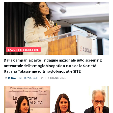
SALUTE E BENESSERE
Dalla Campania parte l’indagine nazionale sullo screening
antenatale delle emoglobinopatie a cura della Società
Italiana Talassemie ed Emoglobinopatie SITE
DA
REDAZIONE TGYOU24.IT
18 GIUGNO 2026