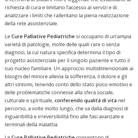
richiesta di cura e limitano l’accesso ai servizi e di
analizzare i limiti che rallentano la piena realizzazione
della rete assistenziale.
Le
Cure Palliative Pediatriche
si occupano di un’ampia
varietà di patologie, molte delle quali rare o senza
diagnosi, la cui natura specifica determina il tipo di
progetto assistenziale per il singolo paziente e tutto il
suo nucleo familiare. Un approccio multidimensionale ai
bisogni del minore allevia la sofferenza, il dolore e gli
altri sintomi, tenendo conto dello stato psico-emotivo e
delle problematiche connesse alla sfera sociale,
culturale e spirituale,
conferendo qualità di vita
nel
percorso, a volte molto lungo, che va dalla diagnosi di
inguaribilità e irreversibilità fino alle fasi avanzate e
terminali della malattia.
Le
Cure Palliative Pediatriche
consentono di