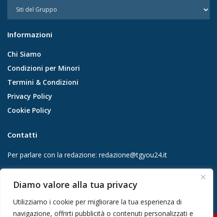
Informazioni
Chi Siamo
Condizioni per Minori
Termini & Condizioni
Privacy Policy
Cookie Policy
Contatti
Per parlare con la redazione:
redazione@tgyou24.it
Per la tua pubblicità:
info@gmgmediacompany.it
Diamo valore alla tua privacy
Utilizziamo i cookie per migliorare la tua esperienza di
navigazione, offrirti pubblicità o contenuti personalizzati e