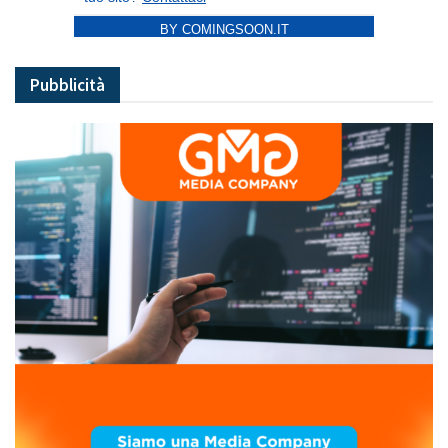
BY COMINGSOON.IT
Pubblicità