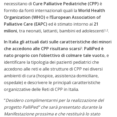
necessitano di
Cure Palliative Pediatriche (CPP)
è
fornito da fonti internazionali quali la
World Health
Organization (WHO)
e
l’European Association of
Palliative Care (EAPC)
ed è stimato intorno ai
21
milioni
, tra neonati, lattanti, bambini ed adolescenti
.
1,2
In Italia gli attuali dati sulle caratteristiche dei minori
che accedono alle CPP risultano scarsi
.
PalliPed
è
3
nato proprio con l’obiettivo di colmare tale vuoto
, e
identificare la tipologia dei pazienti pediatrici che
accedono alle reti e alle strutture di CPP nei diversi
ambienti di cura (hospice, assistenza domiciliare,
ospedale) e descrivere le principali caratteristiche
organizzative delle Reti di CPP in Italia.
“
Desidero complimentarmi per la realizzazione del
progetto PalliPed” che sarà presentato durante la
Manifestazione prossima e che restituirà lo stato