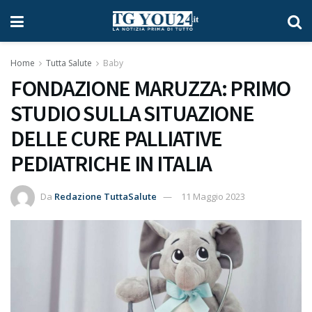
Home
Tutta Salute
Baby
FONDAZIONE MARUZZA: PRIMO
STUDIO SULLA SITUAZIONE
DELLE CURE PALLIATIVE
PEDIATRICHE IN ITALIA
Da
Redazione TuttaSalute
11 Maggio 2023