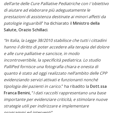
dell’arte delle Cure Palliative Pediatriche con I ‘obiettivo
di aiutare ad elaborare più adeguatamente le
prestazioni di assistenza destinate ai minori affetti da
patologie inguaribili
” ha dichiarato il
Ministro della
Salute, Orazio Schillaci
.
“In Italia, la Legge 38/2010 stabilisce che tutti i cittadini
hanno il diritto di poter accedere alla terapia del dolore
e alle cure palliative e sancisce, in modo
incontrovertibile, la specificità pediatrica. Lo studio
PalliPed fornisce una fotografia chiara e onesta di
quanto è stato ad oggi realizzato nell’ambito delle CPP
evidenziando servizi attivati e funzionanti nonché
tipologia dei pazienti in carico.
” ha ribadito la
Dott.ssa
Franca Benini,
“
I dati raccolti rappresentano una base
importante per evidenziare criticità, e stimolare nuove
strategie utili per indirizzare e implementare
programmi ed interventi”.