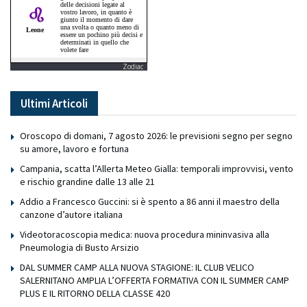
Zodiac
Ultimi Articoli
Oroscopo di domani, 7 agosto 2026: le previsioni segno per segno
su amore, lavoro e fortuna
Campania, scatta l’Allerta Meteo Gialla: temporali improvvisi, vento
e rischio grandine dalle 13 alle 21
Addio a Francesco Guccini: si è spento a 86 anni il maestro della
canzone d’autore italiana
Videotoracoscopia medica: nuova procedura mininvasiva alla
Pneumologia di Busto Arsizio
DAL SUMMER CAMP ALLA NUOVA STAGIONE: IL CLUB VELICO
SALERNITANO AMPLIA L’OFFERTA FORMATIVA CON IL SUMMER CAMP
PLUS E IL RITORNO DELLA CLASSE 420