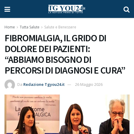
Home
Tutta Salute
Salute e Benessere
FIBROMIALGIA, IL GRIDO DI
DOLORE DEI PAZIENTI:
“ABBIAMO BISOGNO DI
PERCORSI DI DIAGNOSI E CURA”
Da
Redazione Tgyou24.it
26 Maggio 2026