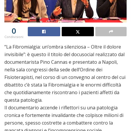
0
Condivisioni
“La Fibromialgia: un’ombra silenziosa – Oltre il dolore
invisibile”: è questo il titolo del docusocial realizzato dal
documentarista Pino Cannas e presentato a Napoli,
nella sala congressi della sede dell’Ordine dei
Fisioterapisti, nel corso di un convegno al centro del cui
dibattito c’è stata la Fibromialgia e le enormi difficoltà
che quotidianamente riscontrano i pazienti affetti da
questa patologia.
Il documentario accende i riflettori su una patologia
cronica e fortemente invalidante che colpisce milioni di
persone, spesso costrette a combattere contro la
mancata diagnosi e l’incomprensione sociale.