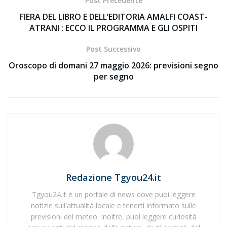
Post Precedente
FIERA DEL LIBRO E DELL’EDITORIA AMALFI COAST-
ATRANI : ECCO IL PROGRAMMA E GLI OSPITI
Post Successivo
Oroscopo di domani 27 maggio 2026: previsioni segno
per segno
Redazione Tgyou24.it
Tgyou24.it è un portale di news dove puoi leggere
notizie sull'attualità locale e tenerti informato sulle
previsioni del meteo. Inoltre, puoi leggere curiosità