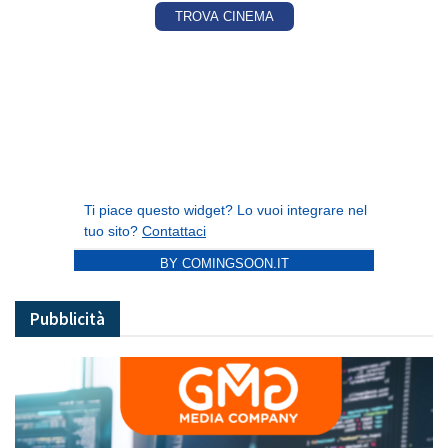
BY COMINGSOON.IT
Pubblicità