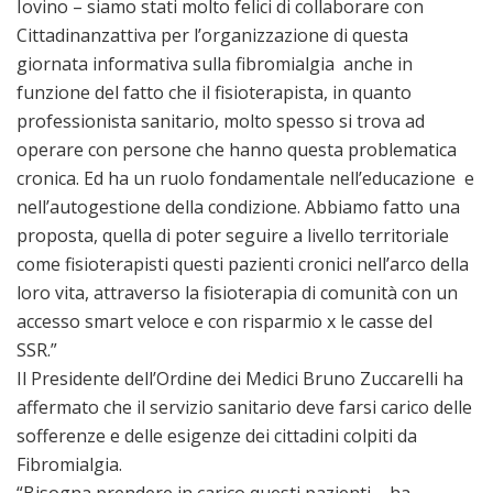
Iovino – siamo stati molto felici di collaborare con
Cittadinanzattiva per l’organizzazione di questa
giornata informativa sulla fibromialgia anche in
funzione del fatto che il fisioterapista, in quanto
professionista sanitario, molto spesso si trova ad
operare con persone che hanno questa problematica
cronica. Ed ha un ruolo fondamentale nell’educazione e
nell’autogestione della condizione. Abbiamo fatto una
proposta, quella di poter seguire a livello territoriale
come fisioterapisti questi pazienti cronici nell’arco della
loro vita, attraverso la fisioterapia di comunità con un
accesso smart veloce e con risparmio x le casse del
SSR.”
Il Presidente dell’Ordine dei Medici Bruno Zuccarelli ha
affermato che il servizio sanitario deve farsi carico delle
sofferenze e delle esigenze dei cittadini colpiti da
Fibromialgia.
“Bisogna prendere in carico questi pazienti – ha