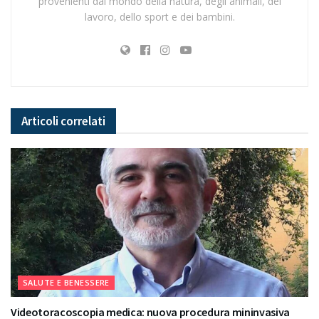
provenienti dal mondo della natura, degli animali, del
lavoro, dello sport e dei bambini.
Articoli
correlati
SALUTE E BENESSERE
Videotoracoscopia medica: nuova procedura mininvasiva