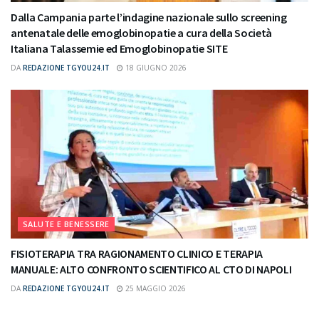
Dalla Campania parte l’indagine nazionale sullo screening
antenatale delle emoglobinopatie a cura della Società
Italiana Talassemie ed Emoglobinopatie SITE
DA
REDAZIONE TGYOU24.IT
18 GIUGNO 2026
SALUTE E BENESSERE
FISIOTERAPIA TRA RAGIONAMENTO CLINICO E TERAPIA
MANUALE: ALTO CONFRONTO SCIENTIFICO AL CTO DI NAPOLI
DA
REDAZIONE TGYOU24.IT
25 MAGGIO 2026