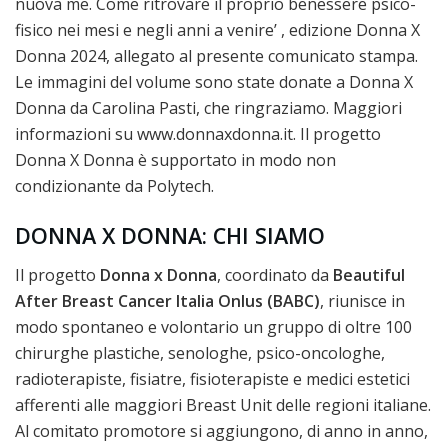
nuova me. Come ritrovare il proprio benessere psico-
fisico nei mesi e negli anni a venire’ , edizione Donna X
Donna 2024, allegato al presente comunicato stampa.
Le immagini del volume sono state donate a Donna X
Donna da Carolina Pasti, che ringraziamo. Maggiori
informazioni su www.donnaxdonna.it. Il progetto
Donna X Donna è supportato in modo non
condizionante da Polytech.
DONNA X DONNA: CHI SIAMO
Il progetto
Donna x Donna
, coordinato da
Beautiful
After Breast Cancer Italia Onlus (BABC)
, riunisce in
modo spontaneo e volontario un gruppo di oltre 100
chirurghe plastiche, senologhe, psico-oncologhe,
radioterapiste, fisiatre, fisioterapiste e medici estetici
afferenti alle maggiori Breast Unit delle regioni italiane.
Al comitato promotore si aggiungono, di anno in anno,