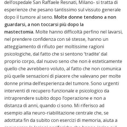
dell’ospedale San Raffaele Resnati, Milano- si tratta di
esperienze che pesano tantissimo sul vissuto generale
dopo il tumore al seno.
Molte donne tendono a non
guardarsi, a non toccarsi più dopo la
mastectomia.
Molte hanno difficoltà perfino nel lavarsi,
nel prendere confidenza con sé stesse, hanno un
atteggiamento di rifiuto per moltissime ragioni
psicologiche, dal fatto che si sentono ‘tradite’ dal
proprio corpo, dal nuovo seno che non è esteticamente
quello che avrebbero voluto, al fatto che non comunica
più quelle sensazioni di piacere che valevano per molte
donne prima dell’esperienza del tumore. Sono urgenti
interventi di recupero funzionale e psicologico da
intraprendere subito dopo l’operazione e non a
distanza di anni, quando ci sono. Mi riferisco ad
esempio alla neuro-riabilitazione centrale che, se
adottata fin da subito con esercizi di memoria, aiuta a