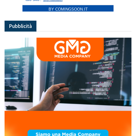
BY COMINGSOON.IT
Pubblicità