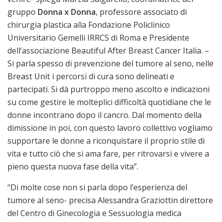
gruppo
Donna x Donna
, professore associato di
chirurgia plastica alla Fondazione Policlinico
Universitario Gemelli IRRCS di Roma e Presidente
dell’associazione Beautiful After Breast Cancer Italia. –
Si parla spesso di prevenzione del tumore al seno, nelle
Breast Unit i percorsi di cura sono delineati e
partecipati. Si dà purtroppo meno ascolto e indicazioni
su come gestire le molteplici difficoltà quotidiane che le
donne incontrano dopo il cancro. Dal momento della
dimissione in poi, con questo lavoro collettivo vogliamo
supportare le donne a riconquistare il proprio stile di
vita e tutto ciò che si ama fare, per ritrovarsi e vivere a
pieno questa nuova fase della vita”.
“Di molte cose non si parla dopo l’esperienza del
tumore al seno- precisa Alessandra Graziottin direttore
del Centro di Ginecologia e Sessuologia medica