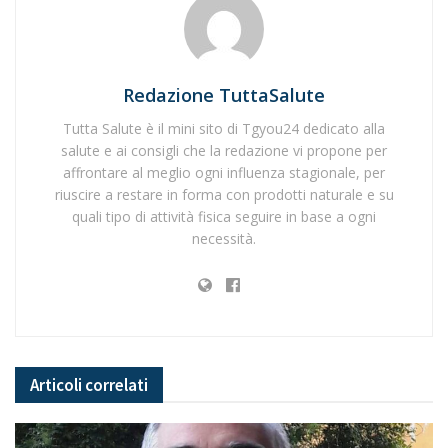
Redazione TuttaSalute
Tutta Salute è il mini sito di Tgyou24 dedicato alla
salute e ai consigli che la redazione vi propone per
affrontare al meglio ogni influenza stagionale, per
riuscire a restare in forma con prodotti naturale e su
quali tipo di attività fisica seguire in base a ogni
necessità.
Articoli
correlati