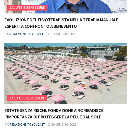
SALUTE E BENESSERE
EVOLUZIONE DEL FISIOTERAPISTA NELLA TERAPIA MANUALE:
ESPERTI A CONFRONTO A BENEVENTO
DA
REDAZIONE TGYOU24.IT
22 GIUGNO 2026
SALUTE E BENESSERE
ESTATE SENZA RISCHI: FONDAZIONE AIRC RIBADISCE
L’IMPORTANZA DI PROTEGGERE LA PELLE DAL SOLE
DA
REDAZIONE TGYOU24.IT
20 GIUGNO 2026