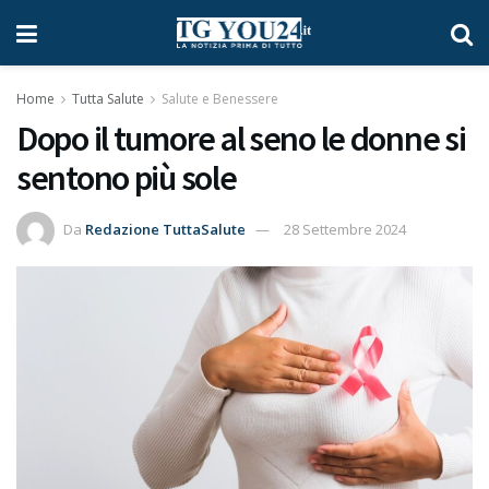
Home
Tutta Salute
Salute e Benessere
Dopo il tumore al seno le donne si
sentono più sole
Da
Redazione TuttaSalute
28 Settembre 2024