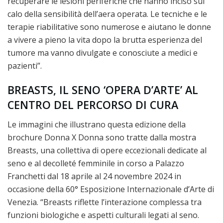
recuperare le lesioni periferiche che hanno inciso sul
calo della sensibilità dell’aera operata. Le tecniche e le
terapie riabilitative sono numerose e aiutano le donne
a vivere a pieno la vita dopo la brutta esperienza del
tumore ma vanno divulgate e conosciute a medici e
pazienti”.
BREASTS, IL SENO ‘OPERA D’ARTE’ AL
CENTRO DEL PERCORSO DI CURA
Le immagini che illustrano questa edizione della
brochure Donna X Donna sono tratte dalla mostra
Breasts, una collettiva di opere eccezionali dedicate al
seno e al decolleté femminile in corso a Palazzo
Franchetti dal 18 aprile al 24 novembre 2024 in
occasione della 60° Esposizione Internazionale d’Arte di
Venezia. “Breasts riflette l’interazione complessa tra
funzioni biologiche e aspetti culturali legati al seno.