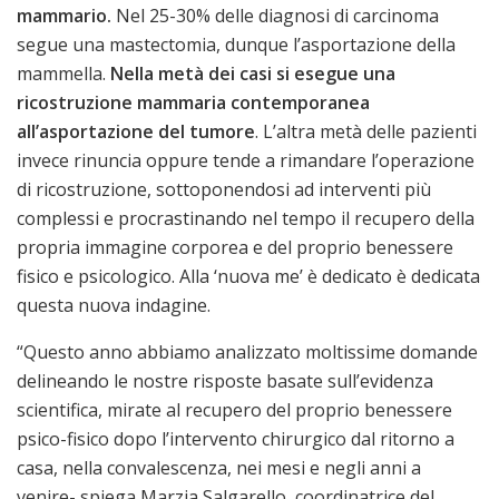
mammario.
Nel 25-30% delle diagnosi di carcinoma
segue una mastectomia, dunque l’asportazione della
mammella.
Nella metà dei casi si esegue una
ricostruzione mammaria contemporanea
all’asportazione del tumore
. L’altra metà delle pazienti
invece rinuncia oppure tende a rimandare l’operazione
di ricostruzione, sottoponendosi ad interventi più
complessi e procrastinando nel tempo il recupero della
propria immagine corporea e del proprio benessere
fisico e psicologico. Alla ‘nuova me’ è dedicato è dedicata
questa nuova indagine.
“Questo anno abbiamo analizzato moltissime domande
delineando le nostre risposte basate sull’evidenza
scientifica, mirate al recupero del proprio benessere
psico-fisico dopo l’intervento chirurgico dal ritorno a
casa, nella convalescenza, nei mesi e negli anni a
venire- spiega Marzia Salgarello, coordinatrice del