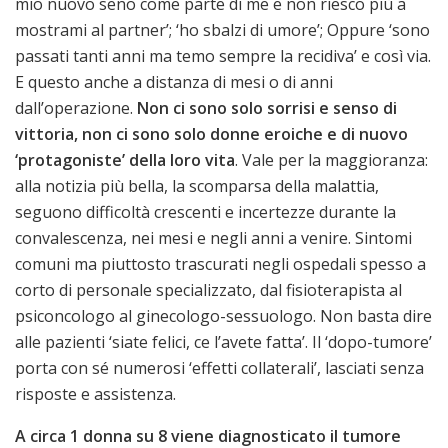
mio nuovo seno come parte di me e non riesco più a
mostrami al partner’; ‘ho sbalzi di umore’; Oppure ‘sono
passati tanti anni ma temo sempre la recidiva’ e così via.
E questo anche a distanza di mesi o di anni
dall’operazione.
Non ci sono solo sorrisi e senso di
vittoria, non ci sono solo donne eroiche e di nuovo
‘protagoniste’ della loro vita
. Vale per la maggioranza:
alla notizia più bella, la scomparsa della malattia,
seguono difficoltà crescenti e incertezze durante la
convalescenza, nei mesi e negli anni a venire. Sintomi
comuni ma piuttosto trascurati negli ospedali spesso a
corto di personale specializzato, dal fisioterapista al
psiconcologo al ginecologo-sessuologo. Non basta dire
alle pazienti ‘siate felici, ce l’avete fatta’. Il ‘dopo-tumore’
porta con sé numerosi ‘effetti collaterali’, lasciati senza
risposte e assistenza.
A circa 1 donna su 8 viene diagnosticato il tumore