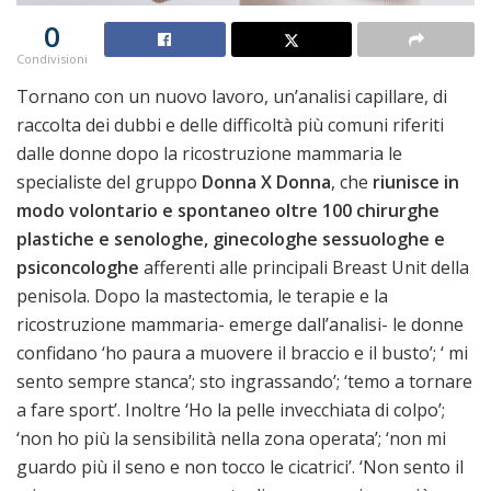
0
Condivisioni
Tornano con un nuovo lavoro, un’analisi capillare, di
raccolta dei dubbi e delle difficoltà più comuni riferiti
dalle donne dopo la ricostruzione mammaria le
specialiste del gruppo
Donna X Donna
, che
riunisce in
modo volontario e spontaneo oltre 100 chirurghe
plastiche e senologhe, ginecologhe sessuologhe e
psiconcologhe
afferenti alle principali Breast Unit della
penisola. Dopo la mastectomia, le terapie e la
ricostruzione mammaria- emerge dall’analisi- le donne
confidano ‘ho paura a muovere il braccio e il busto’; ‘ mi
sento sempre stanca’; sto ingrassando’; ‘temo a tornare
a fare sport’. Inoltre ‘Ho la pelle invecchiata di colpo’;
‘non ho più la sensibilità nella zona operata’; ‘non mi
guardo più il seno e non tocco le cicatrici’. ‘Non sento il