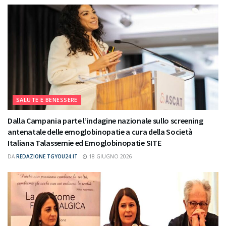
SALUTE E BENESSERE
Dalla Campania parte l’indagine nazionale sullo screening
antenatale delle emoglobinopatie a cura della Società
Italiana Talassemie ed Emoglobinopatie SITE
DA
REDAZIONE TGYOU24.IT
18 GIUGNO 2026