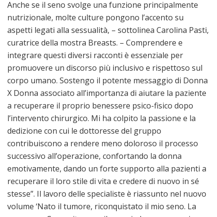
Anche se il seno svolge una funzione principalmente
nutrizionale, molte culture pongono l’accento su
aspetti legati alla sessualità, – sottolinea Carolina Pasti,
curatrice della mostra Breasts. – Comprendere e
integrare questi diversi racconti è essenziale per
promuovere un discorso più inclusivo e rispettoso sul
corpo umano. Sostengo il potente messaggio di Donna
X Donna associato all’importanza di aiutare la paziente
a recuperare il proprio benessere psico-fisico dopo
l’intervento chirurgico. Mi ha colpito la passione e la
dedizione con cui le dottoresse del gruppo
contribuiscono a rendere meno doloroso il processo
successivo all’operazione, confortando la donna
emotivamente, dando un forte supporto alla pazienti a
recuperare il loro stile di vita e credere di nuovo in sé
stesse”. Il lavoro delle specialiste è riassunto nel nuovo
volume ‘Nato il tumore, riconquistato il mio seno. La