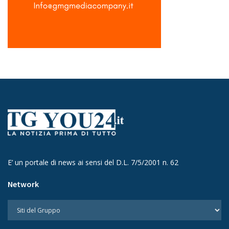
E’ un portale di news ai sensi del D.L. 7/5/2001 n. 62
Network