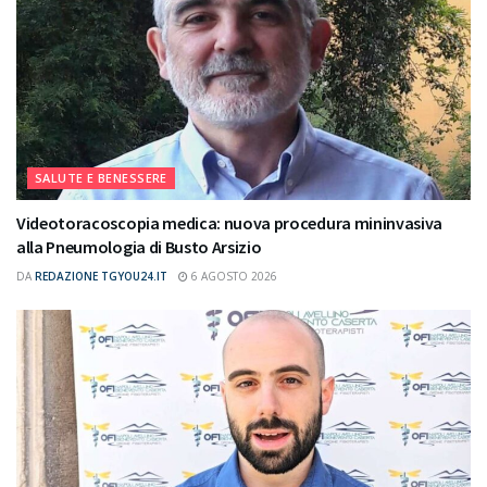
SALUTE E BENESSERE
Videotoracoscopia medica: nuova procedura mininvasiva
alla Pneumologia di Busto Arsizio
DA
REDAZIONE TGYOU24.IT
6 AGOSTO 2026