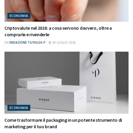
ECONOMIA
Criptovalute nel 2026: a cosa servono davvero, oltre a
comprarle e rivenderle
DA
REDAZIONE TGYOU24.IT
29 LUGLIO 2026
ECONOMIA
Come trasformare il packaging in un potente strumento di
marketing per il tuo brand