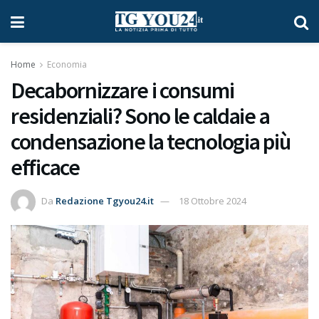
Home
Economia
Decabornizzare i consumi
residenziali? Sono le caldaie a
condensazione la tecnologia più
efficace
Da
Redazione Tgyou24.it
18 Ottobre 2024