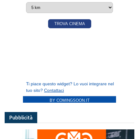
BY COMINGSOON.IT
Pubblicità