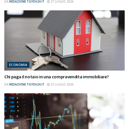
DA
REDAZIONE TGYOU24.IT
27 LUGLIO 2026
ECONOMIA
Chi paga il notaio in una compravendita immobiliare?
DA
REDAZIONE TGYOU24.IT
23 LUGLIO 2026