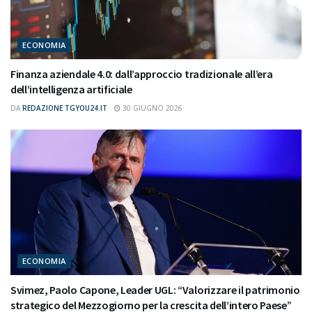
ECONOMIA
Finanza aziendale 4.0: dall’approccio tradizionale all’era
dell’intelligenza artificiale
DA
REDAZIONE TGYOU24.IT
30 GIUGNO 2026
ECONOMIA
Svimez, Paolo Capone, Leader UGL: “Valorizzare il patrimonio
strategico del Mezzogiorno per la crescita dell’intero Paese”