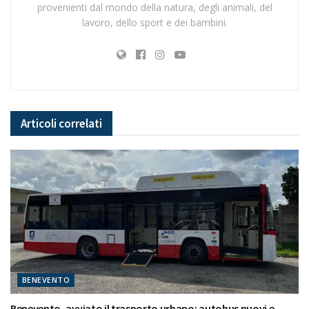
provenienti dal mondo della natura, degli animali, del
lavoro, dello sport e dei bambini.
Articoli
correlati
BENEVENTO
Benevento, avviato il trasporto urbano: autobus nuovi e