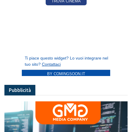
BY COMINGSOON.IT
Pubblicità