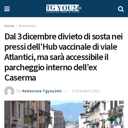
Home
Benevento
Dal 3 dicembre divieto di sosta nei
pressi dell’Hub vaccinale di viale
Atlantici, ma sarà accessibile il
parcheggio interno dell’ex
Caserma
Da
Redazione Tgyou24.it
3 Dicembre 2021