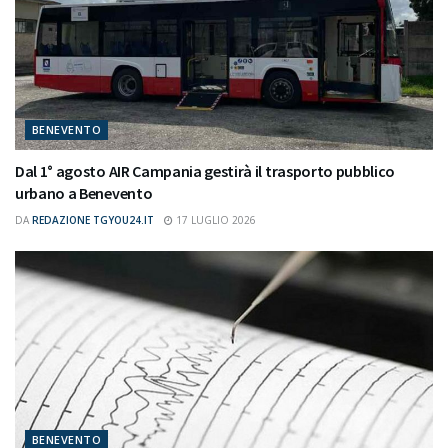
BENEVENTO
Dal 1° agosto AIR Campania gestirà il trasporto pubblico
urbano a Benevento
DA
REDAZIONE TGYOU24.IT
17 LUGLIO 2026
BENEVENTO