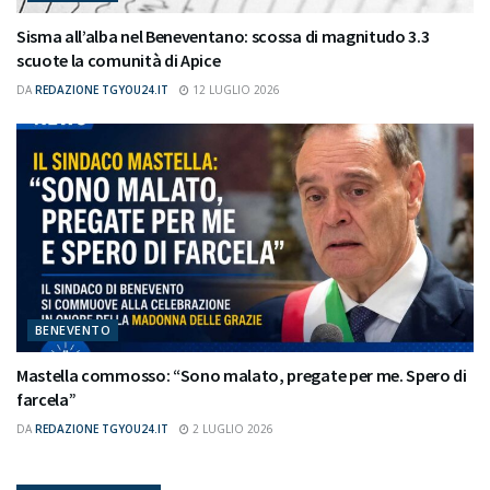
Sisma all’alba nel Beneventano: scossa di magnitudo 3.3
scuote la comunità di Apice
DA
REDAZIONE TGYOU24.IT
12 LUGLIO 2026
BENEVENTO
Mastella commosso: “Sono malato, pregate per me. Spero di
farcela”
DA
REDAZIONE TGYOU24.IT
2 LUGLIO 2026