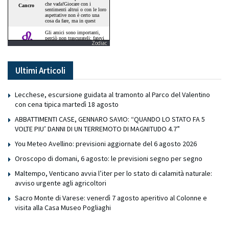
Zodiac
Ultimi Articoli
Lecchese, escursione guidata al tramonto al Parco del Valentino
con cena tipica martedì 18 agosto
ABBATTIMENTI CASE, GENNARO SAVIO: “QUANDO LO STATO FA 5
VOLTE PIU’ DANNI DI UN TERREMOTO DI MAGNITUDO 4.7”
You Meteo Avellino: previsioni aggiornate del 6 agosto 2026
Oroscopo di domani, 6 agosto: le previsioni segno per segno
Maltempo, Venticano avvia l’iter per lo stato di calamità naturale:
avviso urgente agli agricoltori
Sacro Monte di Varese: venerdì 7 agosto aperitivo al Colonne e
visita alla Casa Museo Pogliaghi