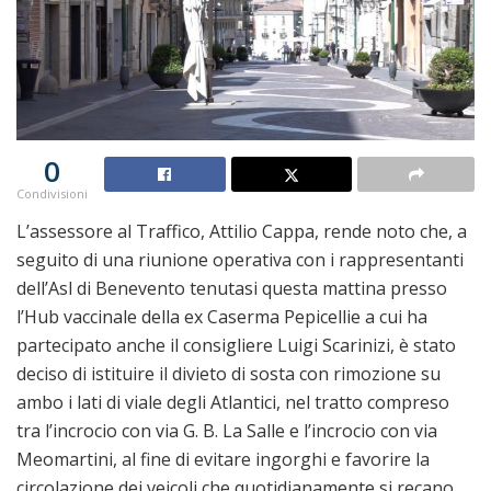
0
Condivisioni
L’assessore al Traffico, Attilio Cappa, rende noto che, a
seguito di una riunione operativa con i rappresentanti
dell’Asl di Benevento tenutasi questa mattina presso
l’Hub vaccinale della ex Caserma Pepicellie a cui ha
partecipato anche il consigliere Luigi Scarinizi, è stato
deciso di istituire il divieto di sosta con rimozione su
ambo i lati di viale degli Atlantici, nel tratto compreso
tra l’incrocio con via G. B. La Salle e l’incrocio con via
Meomartini, al fine di evitare ingorghi e favorire la
circolazione dei veicoli che quotidianamente si recano