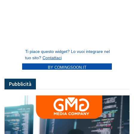
BY COMINGSOON.IT
Pubblicità