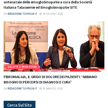
antenatale delle emoglobinopatie a cura della Società
Italiana Talassemie ed Emoglobinopatie SITE
DA
REDAZIONE TGYOU24.IT
18 GIUGNO 2026
SALUTE E BENESSERE
FIBROMIALGIA, IL GRIDO DI DOLORE DEI PAZIENTI: “ABBIAMO
BISOGNO DI PERCORSI DI DIAGNOSI E CURA”
DA
REDAZIONE TGYOU24.IT
26 MAGGIO 2026
Cerca Sul Sito