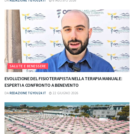
DA
REDAZIONE TGYOU24.IT
6 AGOSTO 2026
SALUTE E BENESSERE
EVOLUZIONE DEL FISIOTERAPISTA NELLA TERAPIA MANUALE:
ESPERTI A CONFRONTO A BENEVENTO
DA
REDAZIONE TGYOU24.IT
22 GIUGNO 2026