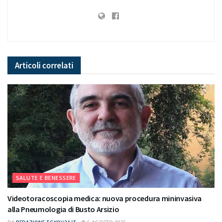
Articoli
correlati
SALUTE E BENESSERE
Videotoracoscopia medica: nuova procedura mininvasiva
alla Pneumologia di Busto Arsizio