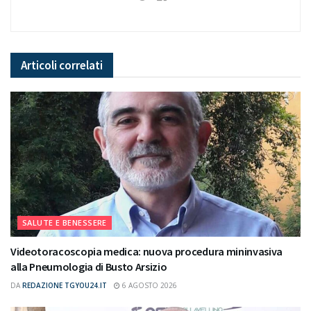
Articoli
correlati
SALUTE E BENESSERE
Videotoracoscopia medica: nuova procedura mininvasiva
alla Pneumologia di Busto Arsizio
DA
REDAZIONE TGYOU24.IT
6 AGOSTO 2026