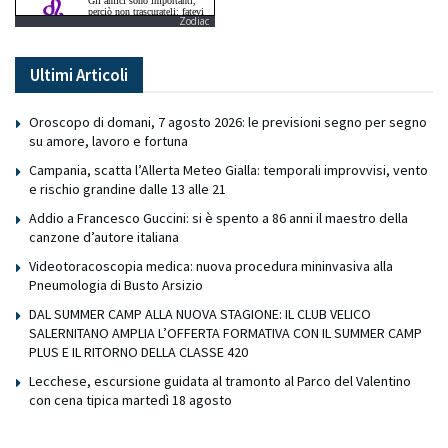
Zodiac
Ultimi Articoli
Oroscopo di domani, 7 agosto 2026: le previsioni segno per segno
su amore, lavoro e fortuna
Campania, scatta l’Allerta Meteo Gialla: temporali improvvisi, vento
e rischio grandine dalle 13 alle 21
Addio a Francesco Guccini: si è spento a 86 anni il maestro della
canzone d’autore italiana
Videotoracoscopia medica: nuova procedura mininvasiva alla
Pneumologia di Busto Arsizio
DAL SUMMER CAMP ALLA NUOVA STAGIONE: IL CLUB VELICO
SALERNITANO AMPLIA L’OFFERTA FORMATIVA CON IL SUMMER CAMP
PLUS E IL RITORNO DELLA CLASSE 420
Lecchese, escursione guidata al tramonto al Parco del Valentino
con cena tipica martedì 18 agosto