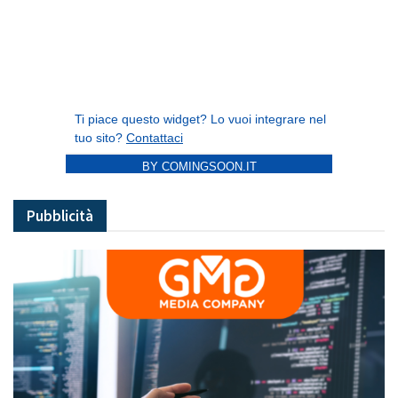
BY COMINGSOON.IT
Pubblicità