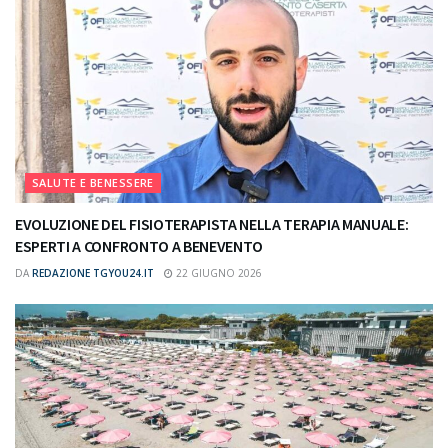
SALUTE E BENESSERE
EVOLUZIONE DEL FISIOTERAPISTA NELLA TERAPIA MANUALE:
ESPERTI A CONFRONTO A BENEVENTO
DA
REDAZIONE TGYOU24.IT
22 GIUGNO 2026