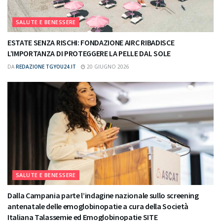
SALUTE E BENESSERE
ESTATE SENZA RISCHI: FONDAZIONE AIRC RIBADISCE
L’IMPORTANZA DI PROTEGGERE LA PELLE DAL SOLE
DA
REDAZIONE TGYOU24.IT
20 GIUGNO 2026
SALUTE E BENESSERE
Dalla Campania parte l’indagine nazionale sullo screening
antenatale delle emoglobinopatie a cura della Società
Italiana Talassemie ed Emoglobinopatie SITE