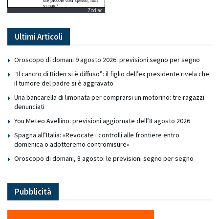
Zodiac
Ultimi Articoli
Oroscopo di domani 9 agosto 2026: previsioni segno per segno
“Il cancro di Biden si è diffuso”: il figlio dell’ex presidente rivela che
il tumore del padre si è aggravato
Una bancarella di limonata per comprarsi un motorino: tre ragazzi
denunciati
You Meteo Avellino: previsioni aggiornate dell’8 agosto 2026
Spagna all’Italia: «Revocate i controlli alle frontiere entro
domenica o adotteremo contromisure»
Oroscopo di domani, 8 agosto: le previsioni segno per segno
Pubblicità