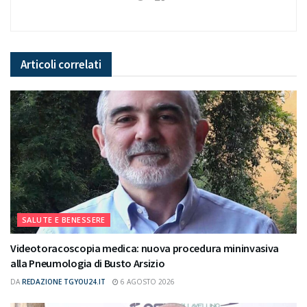
Articoli
correlati
SALUTE E BENESSERE
Videotoracoscopia medica: nuova procedura mininvasiva
alla Pneumologia di Busto Arsizio
DA
REDAZIONE TGYOU24.IT
6 AGOSTO 2026