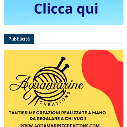
Pubblicità