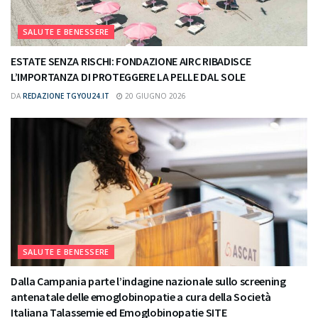
SALUTE E BENESSERE
ESTATE SENZA RISCHI: FONDAZIONE AIRC RIBADISCE
L’IMPORTANZA DI PROTEGGERE LA PELLE DAL SOLE
DA
REDAZIONE TGYOU24.IT
20 GIUGNO 2026
SALUTE E BENESSERE
Dalla Campania parte l’indagine nazionale sullo screening
antenatale delle emoglobinopatie a cura della Società
Italiana Talassemie ed Emoglobinopatie SITE