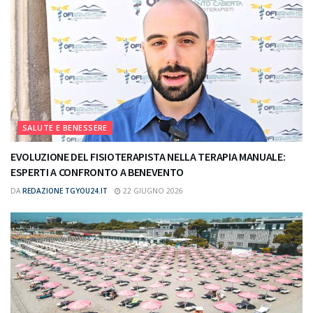
SALUTE E BENESSERE
EVOLUZIONE DEL FISIOTERAPISTA NELLA TERAPIA MANUALE:
ESPERTI A CONFRONTO A BENEVENTO
DA
REDAZIONE TGYOU24.IT
22 GIUGNO 2026