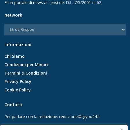
E’ un portale di news ai sensi del D.L. 7/5/2001 n. 62
Network
Informazioni
Chi Siamo
Condizioni per Minori
Termini & Condizioni
Privacy Policy
Cookie Policy
Contatti
Per parlare con la redazione:
redazione@tgyou24.it
Per la tua pubblicità:
info@gmgmediacompany.it