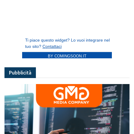
BY COMINGSOON.IT
Pubblicità