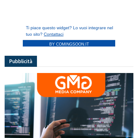
BY COMINGSOON.IT
Pubblicità