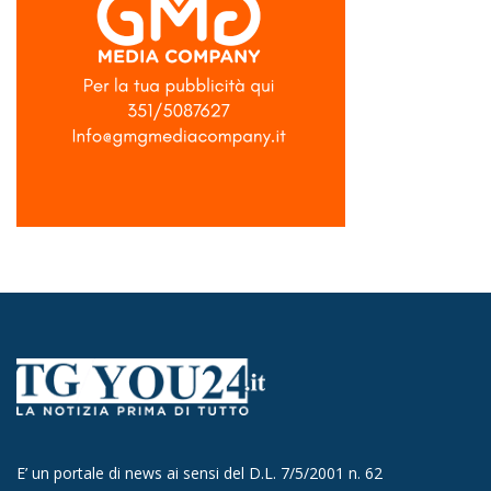
E’ un portale di news ai sensi del D.L. 7/5/2001 n. 62