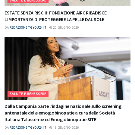
SALUTE E BENESSERE
ESTATE SENZA RISCHI: FONDAZIONE AIRC RIBADISCE
L’IMPORTANZA DI PROTEGGERE LA PELLE DAL SOLE
DA
REDAZIONE TGYOU24.IT
20 GIUGNO 2026
SALUTE E BENESSERE
Dalla Campania parte l’indagine nazionale sullo screening
antenatale delle emoglobinopatie a cura della Società
Italiana Talassemie ed Emoglobinopatie SITE
DA
REDAZIONE TGYOU24.IT
18 GIUGNO 2026