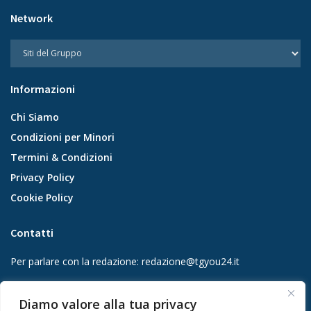
Network
Informazioni
Chi Siamo
Condizioni per Minori
Termini & Condizioni
Privacy Policy
Cookie Policy
Contatti
Per parlare con la redazione:
redazione@tgyou24.it
Per la tua pubblicità:
info@gmgmediacompany.it
Diamo valore alla tua privacy