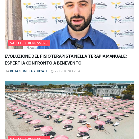
SALUTE E BENESSERE
EVOLUZIONE DEL FISIOTERAPISTA NELLA TERAPIA MANUALE:
ESPERTI A CONFRONTO A BENEVENTO
DA
REDAZIONE TGYOU24.IT
22 GIUGNO 2026