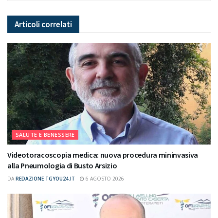
Articoli
correlati
SALUTE E BENESSERE
Videotoracoscopia medica: nuova procedura mininvasiva
alla Pneumologia di Busto Arsizio
DA
REDAZIONE TGYOU24.IT
6 AGOSTO 2026