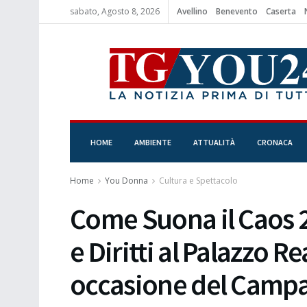
sabato, Agosto 8, 2026
Avellino
Benevento
Caserta
HOME
AMBIENTE
ATTUALITÀ
CRONACA
Home
You Donna
Cultura e Spettacolo
Come Suona il Caos 
e Diritti al Palazzo Re
occasione del Campan