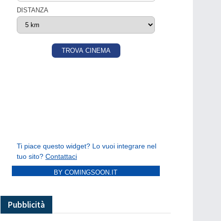
BY COMINGSOON.IT
Pubblicità