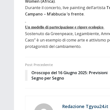
Women (Africa)
.
Durante il concerto, live painting dell’artista
T
Campano – M’abbucia ‘o frente
.
Un modello di partecipazione e rigore ecologico
Sostenuto da Greenpeace, Legambiente, Amnest
Caos” è un esempio di come arte e attivismo p
protagonisti del cambiamento.
Post Precedente
Oroscopo del 16 Giugno 2025: Previsioni
Segno per Segno
Redazione Tgyou24.it