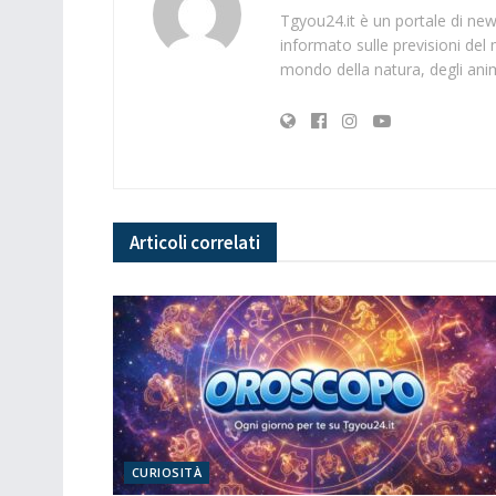
Tgyou24.it è un portale di news
informato sulle previsioni del 
mondo della natura, degli anima
Articoli
correlati
CURIOSITÀ