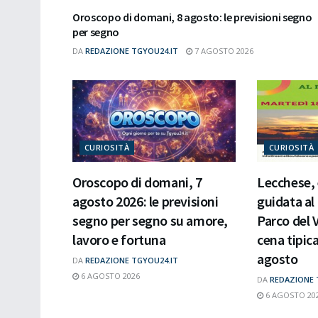
Oroscopo di domani, 8 agosto: le previsioni segno
per segno
DA
REDAZIONE TGYOU24.IT
7 AGOSTO 2026
CURIOSITÀ
CURIOSITÀ
Oroscopo di domani, 7
Lecchese,
agosto 2026: le previsioni
guidata al
segno per segno su amore,
Parco del 
lavoro e fortuna
cena tipic
agosto
DA
REDAZIONE TGYOU24.IT
6 AGOSTO 2026
DA
REDAZIONE 
6 AGOSTO 20