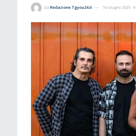
Da
Redazione Tgyou24.it
16 Giugno 2025
I