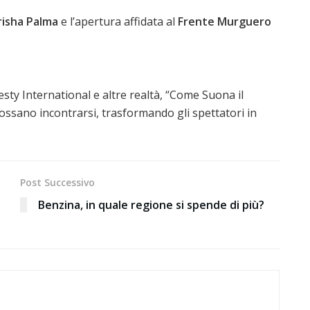
risha Palma
e l’apertura affidata al
Frente Murguero
y International e altre realtà, “Come Suona il
ossano incontrarsi, trasformando gli spettatori in
Post Successivo
Benzina, in quale regione si spende di più?