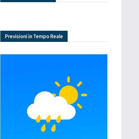
Previsioni in Tempo Reale