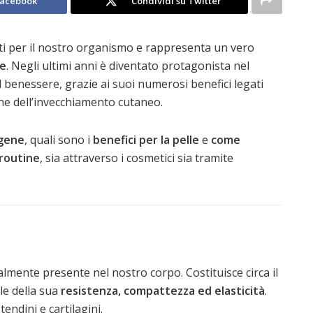
Facebook
Condividi su Twitter
ti per il nostro organismo e rappresenta un vero
le
. Negli ultimi anni è diventato protagonista nel
 benessere, grazie ai suoi numerosi benefici legati
ione dell’invecchiamento cutaneo.
agene
, quali sono i
benefici per la pelle
e
come
 routine
, sia attraverso i cosmetici sia tramite
lmente presente nel nostro corpo. Costituisce circa il
le della sua
resistenza, compattezza ed elasticità
.
tendini e cartilagini.