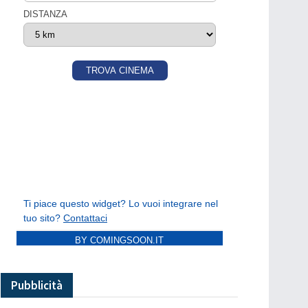
BY COMINGSOON.IT
Pubblicità