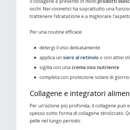
Il collagene è presente in molti
prodotti skinc
occhi. Nei cosmetici ha soprattutto una funzi
trattenere l’idratazione e a migliorare l’aspet
Per una routine efficace:
detergi il viso delicatamente
applica un
siero al retinolo
o con attivi s
sigilla con una
crema viso nutriente
completa con protezione solare di giorno
Collagene e integratori alimen
Per un’azione più profonda, il collagene può
spesso sotto forma di collagene idrolizzato. 
pelle nel lungo periodo.