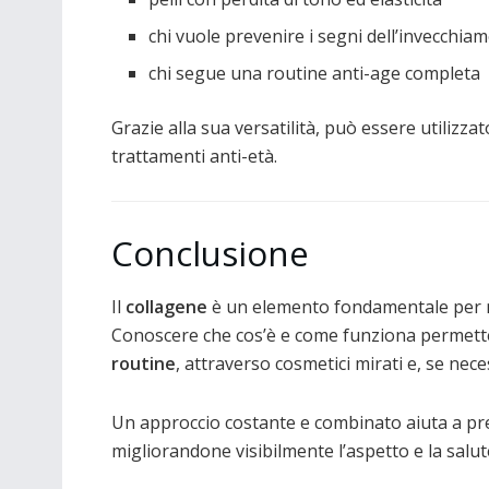
chi vuole prevenire i segni dell’invecchia
chi segue una routine anti-age completa
Grazie alla sua versatilità, può essere utilizza
trattamenti anti-età.
Conclusione
Il
collagene
è un elemento fondamentale per 
Conoscere che cos’è e come funziona permette
routine
, attraverso cosmetici mirati e, se nece
Un approccio costante e combinato aiuta a pr
migliorandone visibilmente l’aspetto e la salut