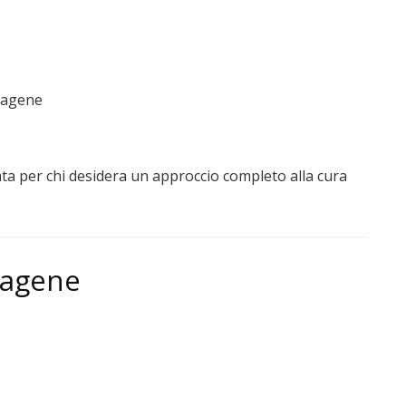
llagene
a per chi desidera un approccio completo alla cura
llagene