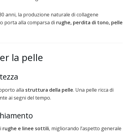
–30 anni, la produzione naturale di collagene
o porta alla comparsa di
rughe, perdita di tono, pelle
er la pelle
ttezza
upporto alla
struttura della pelle
. Una pelle ricca di
nte ai segni del tempo.
cchiamento
di
rughe e linee sottili
, migliorando l’aspetto generale