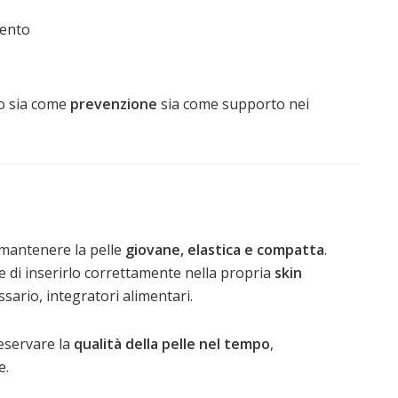
mento
to sia come
prevenzione
sia come supporto nei
mantenere la pelle
giovane, elastica e compatta
.
 di inserirlo correttamente nella propria
skin
ssario, integratori alimentari.
eservare la
qualità della pelle nel tempo
,
e.