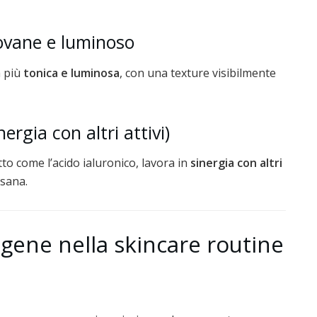
iovane e luminoso
a più
tonica e luminosa
, con una texture visibilmente
ergia con altri attivi)
to come l’acido ialuronico, lavora in
sinergia con altri
 sana.
agene nella skincare routine