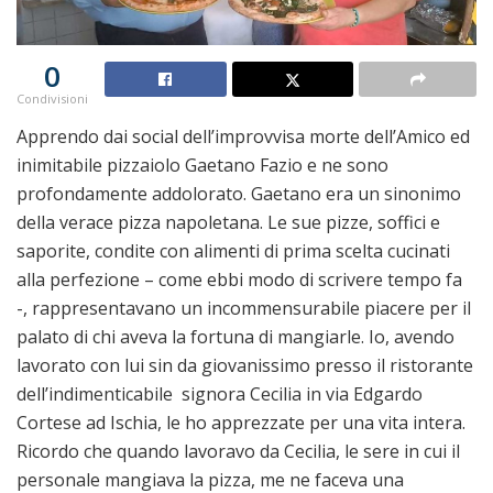
0
Condivisioni
Apprendo dai social dell’improvvisa morte dell’Amico ed
inimitabile pizzaiolo Gaetano Fazio e ne sono
profondamente addolorato. Gaetano era un sinonimo
della verace pizza napoletana. Le sue pizze, soffici e
saporite, condite con alimenti di prima scelta cucinati
alla perfezione – come ebbi modo di scrivere tempo fa
-, rappresentavano un incommensurabile piacere per il
palato di chi aveva la fortuna di mangiarle. Io, avendo
lavorato con lui sin da giovanissimo presso il ristorante
dell’indimenticabile signora Cecilia in via Edgardo
Cortese ad Ischia, le ho apprezzate per una vita intera.
Ricordo che quando lavoravo da Cecilia, le sere in cui il
personale mangiava la pizza, me ne faceva una