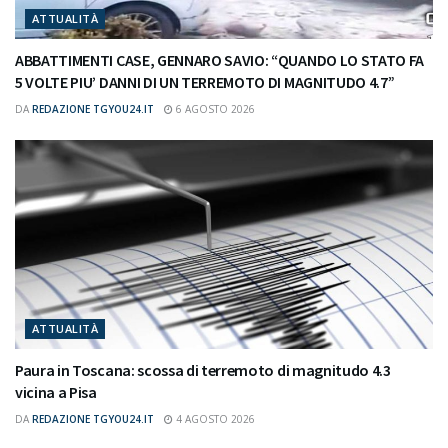
ATTUALITÀ
ABBATTIMENTI CASE, GENNARO SAVIO: “QUANDO LO STATO FA
5 VOLTE PIU’ DANNI DI UN TERREMOTO DI MAGNITUDO 4.7”
DA
REDAZIONE TGYOU24.IT
6 AGOSTO 2026
ATTUALITÀ
Paura in Toscana: scossa di terremoto di magnitudo 4.3
vicina a Pisa
DA
REDAZIONE TGYOU24.IT
4 AGOSTO 2026