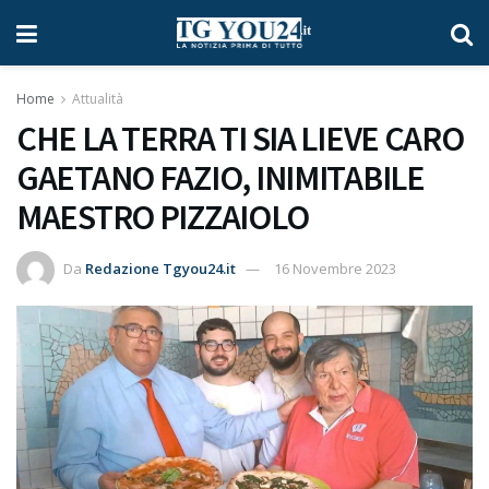
Home
Attualità
CHE LA TERRA TI SIA LIEVE CARO
GAETANO FAZIO, INIMITABILE
MAESTRO PIZZAIOLO
Da
Redazione Tgyou24.it
16 Novembre 2023