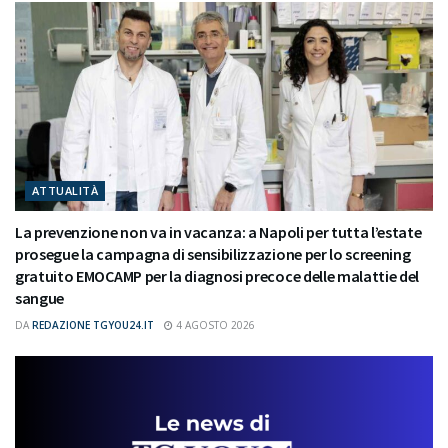
ATTUALITÀ
La prevenzione non va in vacanza: a Napoli per tutta l’estate
prosegue la campagna di sensibilizzazione per lo screening
gratuito EMOCAMP per la diagnosi precoce delle malattie del
sangue
DA
REDAZIONE TGYOU24.IT
4 AGOSTO 2026