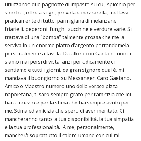
utilizzando due pagnotte di impasto su cui, spicchio per
spicchio, oltre a sugo, provola e mozzarella, metteva
praticamente di tutto: parmigiana di melanzane,
friarielli, peperoni, funghi, zucchine e verdure varie. Si
trattava di una “bomba” talmente grossa che me la
serviva in un enorme piatto d’argento portandomela
personalmente a tavola. Da allora con Gaetano non ci
siamo mai persi di vista, anzi periodicamente ci
sentiamo e tutti i giorni, da gran signore qual è, mi
mandava il buongiorno su Messanger. Caro Gaetano,
Amico e Maestro numero uno della verace pizza
napoletana, ti sarò sempre grato per l’amicizia che mi
hai concesso e per la stima che hai sempre avuto per
me. Stima ed amicizia che spero di aver meritato. Ci
mancheranno tanto la tua disponibilità, la tua simpatia
e la tua professionalità. A me, personalmente,
mancherà soprattutto il calore umano con cui mi