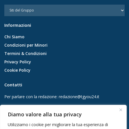
Informazioni
Chi Siamo
Condizioni per Minori
Termini & Condizioni
Privacy Policy
Cookie Policy
Contatti
Per parlare con la redazione:
redazione@tgyou24.it
Per la tua pubblicità:
info@gmgmediacompany.it
Diamo valore alla tua privacy
Utilizziamo i cookie per migliorare la tua esperienza di