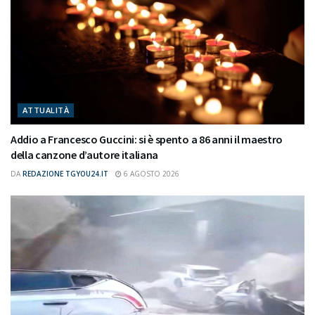
ATTUALITÀ
Addio a Francesco Guccini: si è spento a 86 anni il maestro
della canzone d’autore italiana
DA
REDAZIONE TGYOU24.IT
6 AGOSTO 2026