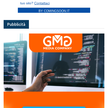
BY COMINGSOON.IT
Pubblicità