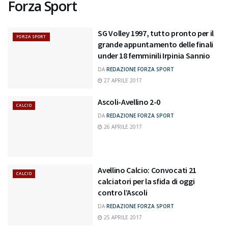
Forza Sport
SG Volley 1997, tutto pronto per il
FORZA SPORT
grande appuntamento delle finali
under 18 femminili Irpinia Sannio
DA
REDAZIONE FORZA SPORT
27 APRILE 2017
Ascoli-Avellino 2-0
CALCIO
DA
REDAZIONE FORZA SPORT
26 APRILE 2017
Avellino Calcio: Convocati 21
CALCIO
calciatori per la sfida di oggi
contro l’Ascoli
DA
REDAZIONE FORZA SPORT
25 APRILE 2017