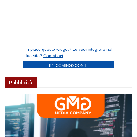
BY COMINGSOON.IT
Pubblicità