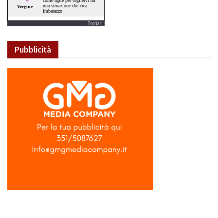
Zodiac
Pubblicità