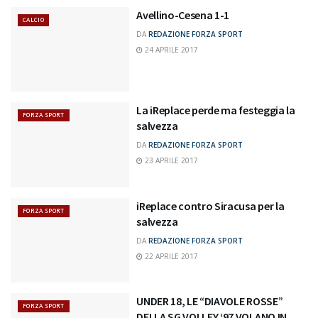
Avellino-Cesena 1-1
CALCIO
DA
REDAZIONE FORZA SPORT
24 APRILE 2017
La iReplace perde ma festeggia la
FORZA SPORT
salvezza
DA
REDAZIONE FORZA SPORT
23 APRILE 2017
iReplace contro Siracusa per la
FORZA SPORT
salvezza
DA
REDAZIONE FORZA SPORT
22 APRILE 2017
UNDER 18, LE “DIAVOLE ROSSE”
FORZA SPORT
DELLA SG VOLLEY ‘97 VOLANO IN