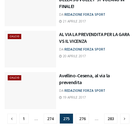
FINALE!
DA
REDAZIONE FORZA SPORT
21 APRILE 2017
AL VIA LA PREVENDITA PER LA GARA
CALCIO
VS IL VICENZA
DA
REDAZIONE FORZA SPORT
20 APRILE 2017
Avellino-Cesena, al via la
CALCIO
prevendita
DA
REDAZIONE FORZA SPORT
19 APRILE 2017
1
…
274
275
276
…
283