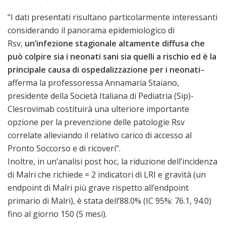
“I dati presentati risultano particolarmente interessanti
considerando il panorama epidemiologico di
Rsv,
un’infezione stagionale altamente diffusa che
può colpire sia i neonati sani sia quelli a rischio ed è la
principale causa di ospedalizzazione per i neonati
–
afferma la professoressa Annamaria Staiano,
presidente della Società Italiana di Pediatria (Sip)-
Clesrovimab costituirà una ulteriore importante
opzione per la prevenzione delle patologie Rsv
correlate alleviando il relativo carico di accesso al
Pronto Soccorso e di ricoveri”.
Inoltre, in un’analisi post hoc, la riduzione dell’incidenza
di Malri che richiede = 2 indicatori di LRI e gravità (un
endpoint di Malri più grave rispetto all’endpoint
primario di Malri), è stata dell’88.0% (IC 95%: 76.1, 94.0)
fino al giorno 150 (5 mesi).