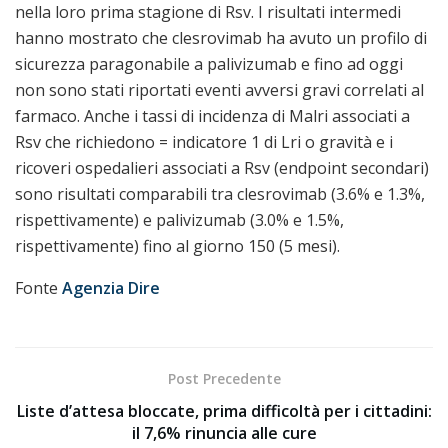
nella loro prima stagione di Rsv. I risultati intermedi
hanno mostrato che clesrovimab ha avuto un profilo di
sicurezza paragonabile a palivizumab e fino ad oggi
non sono stati riportati eventi avversi gravi correlati al
farmaco. Anche i tassi di incidenza di Malri associati a
Rsv che richiedono = indicatore 1 di Lri o gravità e i
ricoveri ospedalieri associati a Rsv (endpoint secondari)
sono risultati comparabili tra clesrovimab (3.6% e 1.3%,
rispettivamente) e palivizumab (3.0% e 1.5%,
rispettivamente) fino al giorno 150 (5 mesi).
Fonte
Agenzia Dire
Post Precedente
Liste d’attesa bloccate, prima difficoltà per i cittadini:
il 7,6% rinuncia alle cure