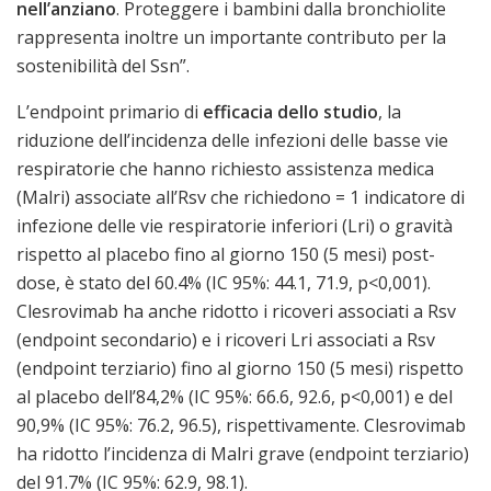
nell’anziano
. Proteggere i bambini dalla bronchiolite
rappresenta inoltre un importante contributo per la
sostenibilità del Ssn”.
L’endpoint primario di
efficacia dello studio
, la
riduzione dell’incidenza delle infezioni delle basse vie
respiratorie che hanno richiesto assistenza medica
(Malri) associate all’Rsv che richiedono = 1 indicatore di
infezione delle vie respiratorie inferiori (Lri) o gravità
rispetto al placebo fino al giorno 150 (5 mesi) post-
dose, è stato del 60.4% (IC 95%: 44.1, 71.9, p<0,001).
Clesrovimab ha anche ridotto i ricoveri associati a Rsv
(endpoint secondario) e i ricoveri Lri associati a Rsv
(endpoint terziario) fino al giorno 150 (5 mesi) rispetto
al placebo dell’84,2% (IC 95%: 66.6, 92.6, p<0,001) e del
90,9% (IC 95%: 76.2, 96.5), rispettivamente. Clesrovimab
ha ridotto l’incidenza di Malri grave (endpoint terziario)
del 91.7% (IC 95%: 62.9, 98.1).