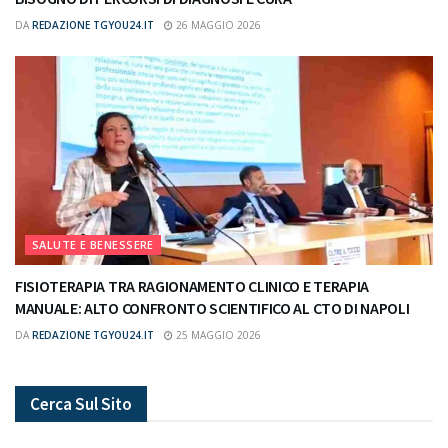
DA
REDAZIONE TGYOU24.IT
26 MAGGIO 2026
SALUTE E BENESSERE
FISIOTERAPIA TRA RAGIONAMENTO CLINICO E TERAPIA
MANUALE: ALTO CONFRONTO SCIENTIFICO AL CTO DI NAPOLI
DA
REDAZIONE TGYOU24.IT
25 MAGGIO 2026
Cerca Sul Sito