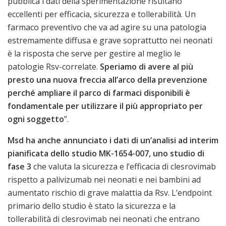
pubblica i dati della sperimentazione risultano
eccellenti per efficacia, sicurezza e tollerabilità. Un
farmaco preventivo che va ad agire su una patologia
estremamente diffusa e grave soprattutto nei neonati
è la risposta che serve per gestire al meglio le
patologie Rsv-correlate.
Speriamo di avere al più
presto una nuova freccia all’arco della prevenzione
perché ampliare il parco di farmaci disponibili è
fondamentale per utilizzare il più appropriato per
ogni soggetto
”.
Msd ha anche annunciato i dati di un’analisi ad interim
pianificata dello studio MK-1654-007, uno studio di
fase 3
che valuta la sicurezza e l’efficacia di clesrovimab
rispetto a palivizumab nei neonati e nei bambini ad
aumentato rischio di grave malattia da Rsv. L’endpoint
primario dello studio è stato la sicurezza e la
tollerabilità di clesrovimab nei neonati che entrano