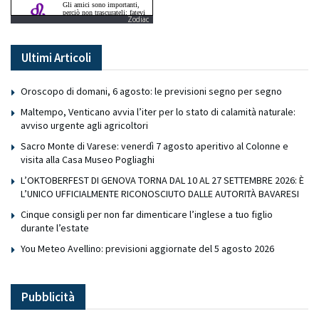
Zodiac
Ultimi Articoli
Oroscopo di domani, 6 agosto: le previsioni segno per segno
Maltempo, Venticano avvia l’iter per lo stato di calamità naturale:
avviso urgente agli agricoltori
Sacro Monte di Varese: venerdì 7 agosto aperitivo al Colonne e
visita alla Casa Museo Pogliaghi
L’OKTOBERFEST DI GENOVA TORNA DAL 10 AL 27 SETTEMBRE 2026: È
L’UNICO UFFICIALMENTE RICONOSCIUTO DALLE AUTORITÀ BAVARESI
Cinque consigli per non far dimenticare l’inglese a tuo figlio
durante l’estate
You Meteo Avellino: previsioni aggiornate del 5 agosto 2026
Pubblicità