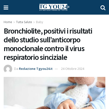
Home
Tutta Salute
Baby
Bronchiolite, positivi i risultati
dello studio sull’anticorpo
monoclonale contro il virus
respiratorio sinciziale
Da
Redazione Tgyou24.it
24 Ottobre 2024