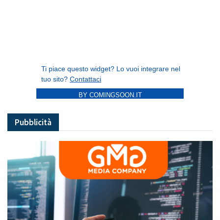
BY COMINGSOON.IT
Pubblicità