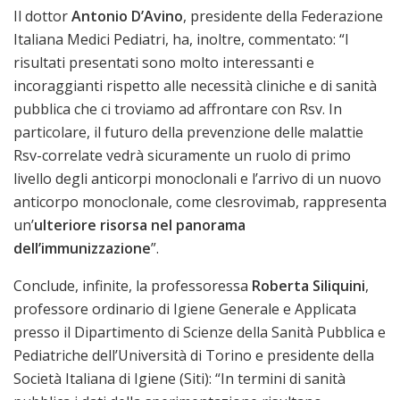
Il dottor
Antonio D’Avino
, presidente della Federazione
Italiana Medici Pediatri, ha, inoltre, commentato: “I
risultati presentati sono molto interessanti e
incoraggianti rispetto alle necessità cliniche e di sanità
pubblica che ci troviamo ad affrontare con Rsv. In
particolare, il futuro della prevenzione delle malattie
Rsv-correlate vedrà sicuramente un ruolo di primo
livello degli anticorpi monoclonali e l’arrivo di un nuovo
anticorpo monoclonale, come clesrovimab, rappresenta
un’
ulteriore risorsa nel panorama
dell’immunizzazione
”.
Conclude, infinite, la professoressa
Roberta Siliquini
,
professore ordinario di Igiene Generale e Applicata
presso il Dipartimento di Scienze della Sanità Pubblica e
Pediatriche dell’Università di Torino e presidente della
Società Italiana di Igiene (Siti): “In termini di sanità