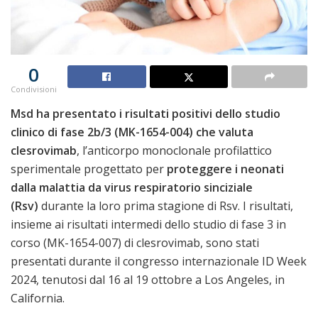
0
Condivisioni
Msd ha presentato i risultati positivi dello studio
clinico di fase 2b/3 (MK-1654-004) che valuta
clesrovimab
, l’anticorpo monoclonale profilattico
sperimentale progettato per
proteggere i neonati
dalla malattia da virus respiratorio sinciziale
(Rsv)
durante la loro prima stagione di Rsv. I risultati,
insieme ai risultati intermedi dello studio di fase 3 in
corso (MK-1654-007) di clesrovimab, sono stati
presentati durante il congresso internazionale ID Week
2024, tenutosi dal 16 al 19 ottobre a Los Angeles, in
California.