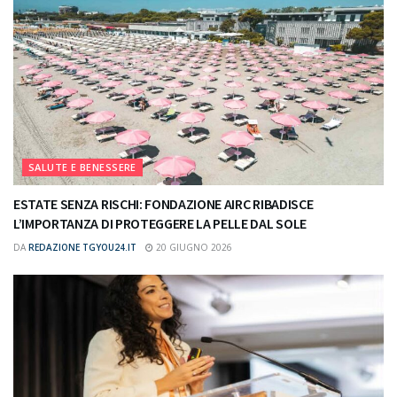
SALUTE E BENESSERE
ESTATE SENZA RISCHI: FONDAZIONE AIRC RIBADISCE
L’IMPORTANZA DI PROTEGGERE LA PELLE DAL SOLE
DA
REDAZIONE TGYOU24.IT
20 GIUGNO 2026