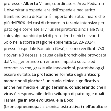
professor
Alberto Villani
, coordinatore Area Pediatria
Universitaria ospedaliera dell’ospedale pediatrico
Bambino Gesù di Roma- È importante sottolineare che
più dell’80% dei casi di ricovero in terapia intensiva per
patologie correlate al virus respiratorio sinciziale (Vrs)
coinvolge bambini privi di precedenti clinici rilevanti.
Solo nella scorsa stagione epidemica (2023-2024),
presso l’ospedale Bambino Gesù, si sono verificati 750
ricoveri e 3 decessi a causa della bronchiolite provocata
dal Vrs, generando un enorme impatto sociale ed
economico che, grazie alle innovazioni, potrebbe oggi
essere evitato.
La protezione fornita dagli anticorpi
monoclonali giocherà un ruolo clinico significativo
anche nel medio e lungo termine, considerando che il
virus è responsabile dello sviluppo di patologie quali
l’asma, già in età evolutiva, e la Bpco
(broncopneumopatia cronica ostruttiva) nell’adulto e