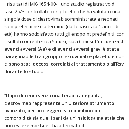
I risultati di MK-1654-004, uno studio registrativo di
fase 2b/3 controllato con placebo che ha valutato una
singola dose di clesrovimab somministrata a neonati
sani pretermine e a termine (dalla nascita a 1 anno di
età) hanno soddisfatto tutti gli endpoint predefiniti, con
risultati coerenti sia a 5 mesi, sia a 6 mesi.
L’incidenza di
eventi avversi (Ae) e di eventi avversi gravi è stata
paragonabile tra i gruppi clesrovimab e placebo e non
ci sono stati decessi correlati al trattamento o all’Rsv
durante lo studio
.
“
Dopo decenni senza una terapia adeguata,
clesrovimab rappresenta un ulteriore strumento
avanzato, per proteggere sia i bambini con
comorbidità sia quelli sani da un’insidiosa malattia che
può essere mortale
– ha affermato il