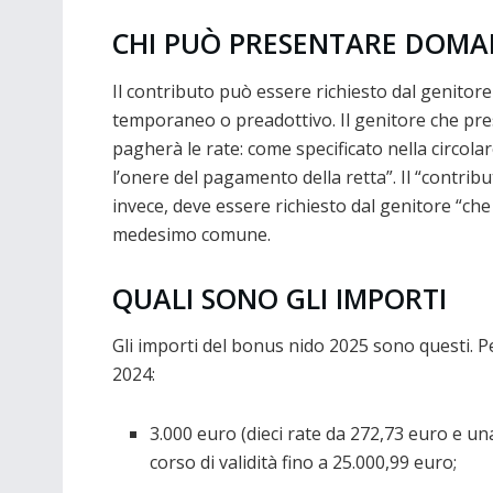
CHI PUÒ PRESENTARE DOM
Il contributo può essere richiesto dal genitore
temporaneo o preadottivo. Il genitore che pr
pagherà le rate: come specificato nella circolar
l’onere del pagamento della retta”. Il “contri
invece, deve essere richiesto dal genitore “che 
medesimo comune.
QUALI SONO GLI IMPORTI
Gli importi del bonus nido 2025 sono questi. P
2024:
3.000 euro (dieci rate da 272,73 euro e una
corso di validità fino a 25.000,99 euro;