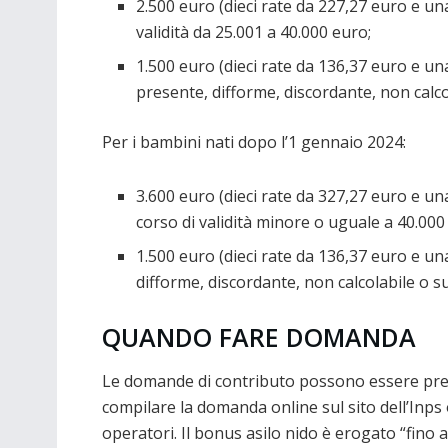
2.500 euro (dieci rate da 227,27 euro e un
validità da 25.001 a 40.000 euro;
1.500 euro (dieci rate da 136,37 euro e un
presente, difforme, discordante, non calco
Per i bambini nati dopo l’1 gennaio 2024:
3.600 euro (dieci rate da 327,27 euro e una
corso di validità minore o uguale a 40.000
1.500 euro (dieci rate da 136,37 euro e u
difforme, discordante, non calcolabile o su
QUANDO FARE DOMANDA
Le domande di contributo possono essere prese
compilare la domanda online sul sito dell’Inps
operatori. Il bonus asilo nido è erogato “fino 