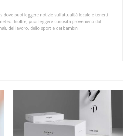
 dove puoi leggere notizie sull'attualità locale e tenerti
meteo. Inoltre, puoi leggere curiosità provenienti dal
li, del lavoro, dello sport e dei bambini.