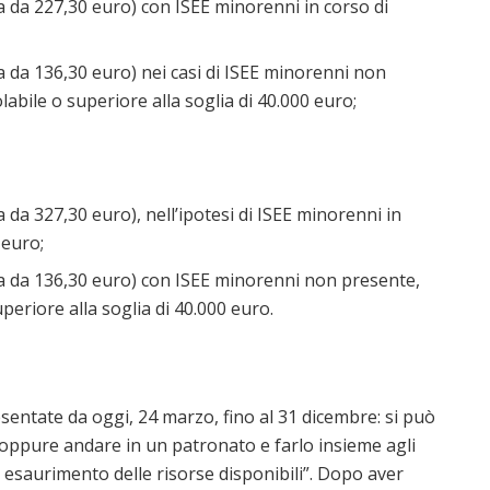
a da 227,30 euro) con ISEE minorenni in corso di
a da 136,30 euro) nei casi di ISEE minorenni non
labile o superiore alla soglia di 40.000 euro;
 da 327,30 euro), nell’ipotesi di ISEE minorenni in
 euro;
na da 136,30 euro) con ISEE minorenni non presente,
periore alla soglia di 40.000 euro.
ntate da oggi, 24 marzo, fino al 31 dicembre: si può
 oppure andare in un patronato e farlo insieme agli
a esaurimento delle risorse disponibili”. Dopo aver