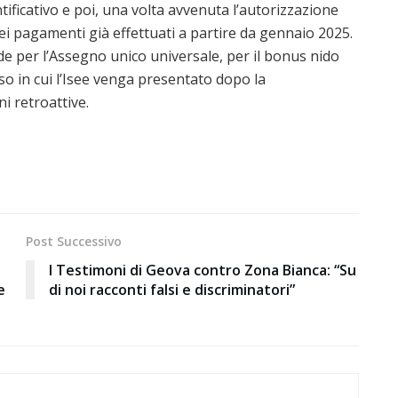
ificativo e poi, una volta avvenuta l’autorizzazione
 dei pagamenti già effettuati a partire da gennaio 2025.
e per l’Assegno unico universale, per il bonus nido
so in cui l’Isee venga presentato dopo la
i retroattive.
Post Successivo
I Testimoni di Geova contro Zona Bianca: “Su
e
di noi racconti falsi e discriminatori”