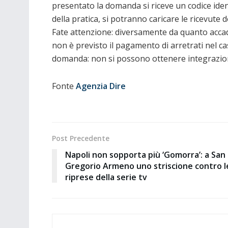
presentato la domanda si riceve un codice ident
della pratica, si potranno caricare le ricevute
Fate attenzione: diversamente da quanto accad
non è previsto il pagamento di arretrati nel ca
domanda: non si possono ottenere integrazion
Fonte
Agenzia Dire
Post Precedente
Napoli non sopporta più ‘Gomorra’: a San
Gregorio Armeno uno striscione contro l
riprese della serie tv