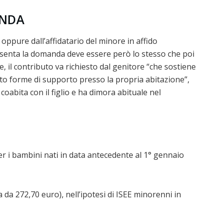
ANDA
 oppure dall’affidatario del minore in affido
esenta la domanda deve essere però lo stesso che poi
e, il contributo va richiesto dal genitore “che sostiene
buto forme di supporto presso la propria abitazione”,
coabita con il figlio e ha dimora abituale nel
er i bambini nati in data antecedente al 1° gennaio
 da 272,70 euro), nell’ipotesi di ISEE minorenni in