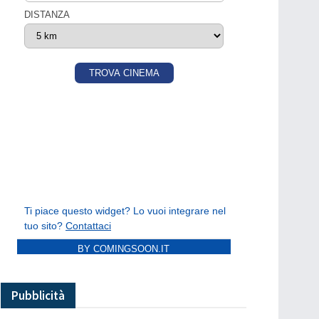
BY COMINGSOON.IT
Pubblicità