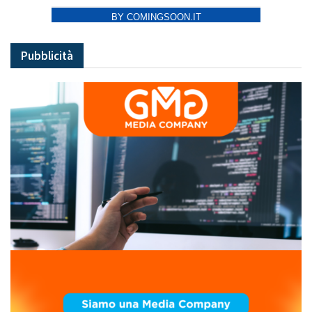
BY COMINGSOON.IT
Pubblicità