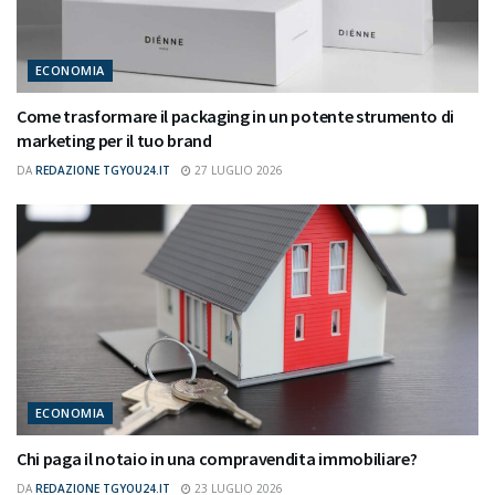
ECONOMIA
Come trasformare il packaging in un potente strumento di
marketing per il tuo brand
DA
REDAZIONE TGYOU24.IT
27 LUGLIO 2026
ECONOMIA
Chi paga il notaio in una compravendita immobiliare?
DA
REDAZIONE TGYOU24.IT
23 LUGLIO 2026