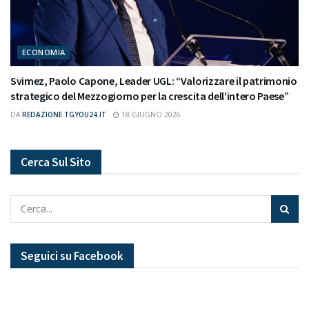
ECONOMIA
Svimez, Paolo Capone, Leader UGL: “Valorizzare il patrimonio
strategico del Mezzogiorno per la crescita dell’intero Paese”
DA
REDAZIONE TGYOU24.IT
18 GIUGNO 2026
Cerca Sul Sito
Seguici su Facebook