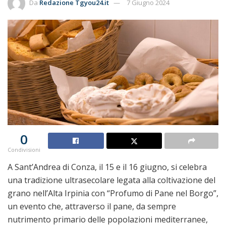
Da
Redazione Tgyou24.it
7 Giugno 2024
0
Condivisioni
A Sant’Andrea di Conza, il 15 e il 16 giugno, si celebra
una tradizione ultrasecolare legata alla coltivazione del
grano nell’Alta Irpinia con “Profumo di Pane nel Borgo”,
un evento che, attraverso il pane, da sempre
nutrimento primario delle popolazioni mediterranee,