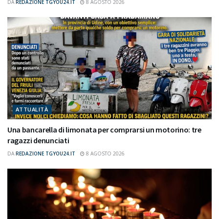
DA
REDAZIONE TGYOU24.IT
8 AGOSTO 2026
ATTUALITÀ
Una bancarella di limonata per comprarsi un motorino: tre
ragazzi denunciati
DA
REDAZIONE TGYOU24.IT
8 AGOSTO 2026