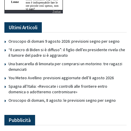
Zodiac
Ultimi Articoli
Oroscopo di domani 9 agosto 2026: previsioni segno per segno
“Il cancro di Biden si è diffuso”: il figlio dell’ex presidente rivela che
il tumore del padre si è aggravato
Una bancarella di limonata per comprarsi un motorino: tre ragazzi
denunciati
You Meteo Avellino: previsioni aggiornate dell’8 agosto 2026
Spagna all’Italia: «Revocate i controlli alle frontiere entro
domenica o adotteremo contromisure»
Oroscopo di domani, 8 agosto: le previsioni segno per segno
Pubblicità