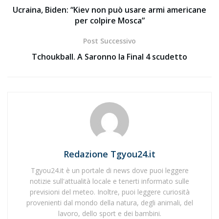
Ucraina, Biden: “Kiev non può usare armi americane
per colpire Mosca”
Post Successivo
Tchoukball. A Saronno la Final 4 scudetto
Redazione Tgyou24.it
Tgyou24.it è un portale di news dove puoi leggere
notizie sull'attualità locale e tenerti informato sulle
previsioni del meteo. Inoltre, puoi leggere curiosità
provenienti dal mondo della natura, degli animali, del
lavoro, dello sport e dei bambini.