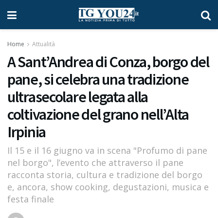
Home
Attualità
A Sant’Andrea di Conza, borgo del
pane, si celebra una tradizione
ultrasecolare legata alla
coltivazione del grano nell’Alta
Irpinia
Il 15 e il 16 giugno va in scena "Profumo di pane
nel borgo", l’evento che attraverso il pane
racconta storia, cultura e tradizione del borgo
e, ancora, show cooking, degustazioni, musica e
festa finale