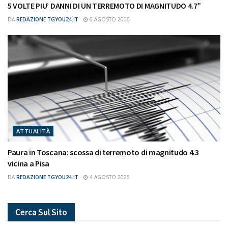
5 VOLTE PIU’ DANNI DI UN TERREMOTO DI MAGNITUDO 4.7”
DA
REDAZIONE TGYOU24.IT
6 AGOSTO 2026
ATTUALITÀ
Paura in Toscana: scossa di terremoto di magnitudo 4.3
vicina a Pisa
DA
REDAZIONE TGYOU24.IT
4 AGOSTO 2026
Cerca Sul Sito