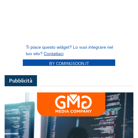
BY COMINGSOON.IT
Pubblicità