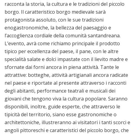
racconta la storia, la cultura e le tradizioni del piccolo
borgo. Il caratteristico borgo medievale sarà
protagonista assoluto, con le sue tradizioni
enogastronomiche, la bellezza del paesaggio e
l’accoglienza cordiale della comunità santandreana.
L’evento, avrà come richiamo principale il prodotto
tipico per eccellenza del paese, il pane, con le altre
specialità salate e dolci impastate con il lievito madre e
sfornate dai forni ancora in piena attività. Tante le
attrattive: botteghe, attività artigianali ancora radicate
nel paese e riportate al presente attraverso i racconti
degli abitanti, performance teatrali e musicali dei
giovani che tengono viva la cultura popolare. Saranno
disponibili, inoltre, guide esperte, che attraverso le
tipicità del territorio, siano esse gastronomiche o
architettoniche, illustreranno ai visitatori i tanti scorci e
angoli pittoreschi e caratteristici del piccolo borgo, che