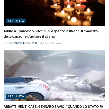
ATTUALITÀ
Addio a Francesco Guccini: si è spento a 86 anni il maestro
della canzone d’autore italiana
DA
REDAZIONE TGYOU24.IT
6 AGOSTO 2026
ATTUALITÀ
ABBATTIMENTI CASE, GENNARO SAVIO: “QUANDO LO STATO FA