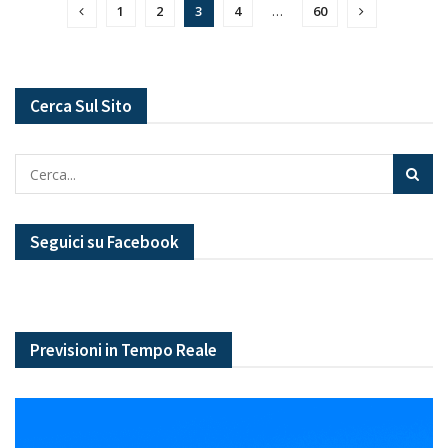
1
2
3
4
…
60
Cerca Sul Sito
Seguici su Facebook
Previsioni in Tempo Reale