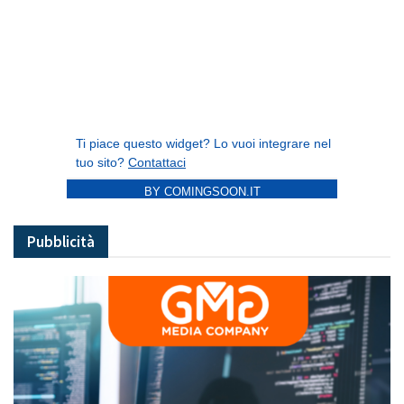
BY COMINGSOON.IT
Pubblicità