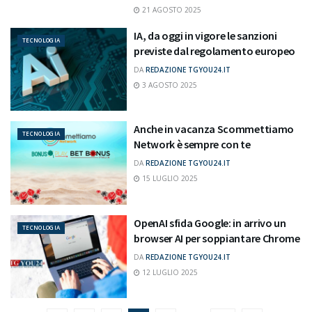
21 AGOSTO 2025
IA, da oggi in vigore le sanzioni
TECNOLOGIA
previste dal regolamento europeo
DA
REDAZIONE TGYOU24.IT
3 AGOSTO 2025
Anche in vacanza Scommettiamo
TECNOLOGIA
Network è sempre con te
DA
REDAZIONE TGYOU24.IT
15 LUGLIO 2025
OpenAI sfida Google: in arrivo un
TECNOLOGIA
browser AI per soppiantare Chrome
DA
REDAZIONE TGYOU24.IT
12 LUGLIO 2025